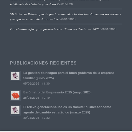
27/01/2026
inteligente de ciudades y servicios
SH Valencia Palace apuesta por la economía circular transformando sus cortinas
26/01/2026
y moquetas en mobiliario sostenible
23/01/2026
Porcelanosa refuerza su presencia con 18 nuevas tiendas en 2025
PUBLICACIONES RECIENTES
La gestión de riesgos para el buen gobierno de la empresa
familiar (junio 2025)
05/06/2025 - 11:30
Barómetro del Empresario 2025 (mayo 2025)
28/05/2025 - 10:19
El relevo generacional no es un trámite: el sucesor como
agente de cambio estratégico (marzo 2025)
30/03/2025 - 12:33