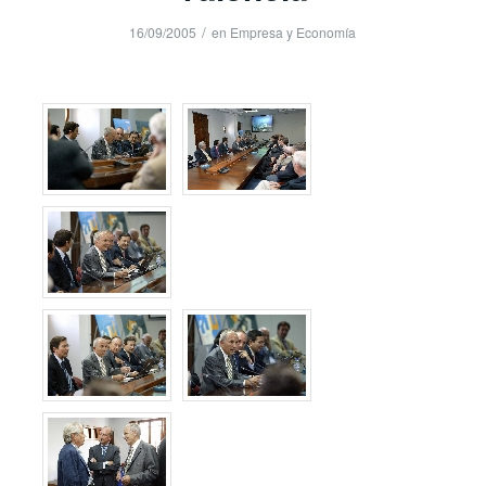
/
16/09/2005
en
Empresa y Economía