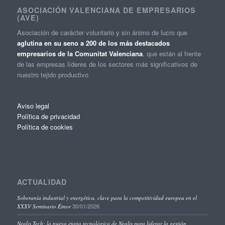
ASOCIACIÓN VALENCIANA DE EMPRESARIOS
(AVE)
Asociación de carácter voluntario y sin ánimo de lucro que
aglutina en su seno a 200 de los más destacados
empresarios de la Comunitat Valenciana
, que están al frente
de las empresas líderes de los sectores más significativos de
nuestro tejido productivo
Aviso legal
Política de privacidad
Política de cookies
ACTUALIDAD
Soberanía industrial y energética, clave para la competitividad europea en el
30/01/2026
XXXV Seminario Étnor
Nealis Tech: la nueva etapa tecnológica de Nealis para liderar la gestión