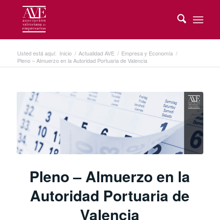
Usted está aquí:
Inicio
/
Actualidad AVE
/
Empresa y Economía
/
Pleno – Almuerzo en la Autoridad Portuaria de Valencia
Pleno – Almuerzo en la
Autoridad Portuaria de
Valencia