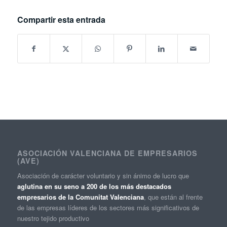
Compartir esta entrada
ASOCIACIÓN VALENCIANA DE EMPRESARIOS
(AVE)
Asociación de carácter voluntario y sin ánimo de lucro que
aglutina en su seno a 200 de los más destacados
empresarios de la Comunitat Valenciana
, que están al frente
de las empresas líderes de los sectores más significativos de
nuestro tejido productivo