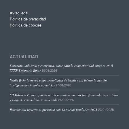
Aviso legal
Política de privacidad
Política de cookies
ACTUALIDAD
Soberanía industrial y energética, clave para la competitividad europea en el
30/01/2026
XXXV Seminario Étnor
Nealis Tech: la nueva etapa tecnológica de Nealis para liderar la gestión
27/01/2026
inteligente de ciudades y servicios
SH Valencia Palace apuesta por la economía circular transformando sus cortinas
26/01/2026
y moquetas en mobiliario sostenible
23/01/2026
Porcelanosa refuerza su presencia con 18 nuevas tiendas en 2025