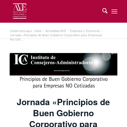
Usted está aquí:
Inicio
/
Actualidad AVE
/
Empresa y Economía
/
Jornada «Principios de Buen Gobierno Corporativo para Empresas
No Coti...
Jornada «Principios de
Buen Gobierno
Corporativo para