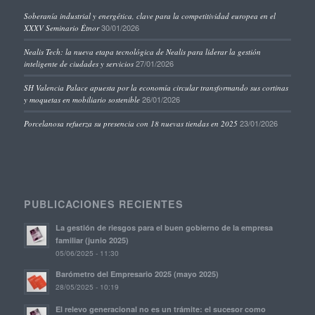
Soberanía industrial y energética, clave para la competitividad europea en el
30/01/2026
XXXV Seminario Étnor
Nealis Tech: la nueva etapa tecnológica de Nealis para liderar la gestión
27/01/2026
inteligente de ciudades y servicios
SH Valencia Palace apuesta por la economía circular transformando sus cortinas
26/01/2026
y moquetas en mobiliario sostenible
23/01/2026
Porcelanosa refuerza su presencia con 18 nuevas tiendas en 2025
PUBLICACIONES RECIENTES
La gestión de riesgos para el buen gobierno de la empresa
familiar (junio 2025)
05/06/2025 - 11:30
Barómetro del Empresario 2025 (mayo 2025)
28/05/2025 - 10:19
El relevo generacional no es un trámite: el sucesor como