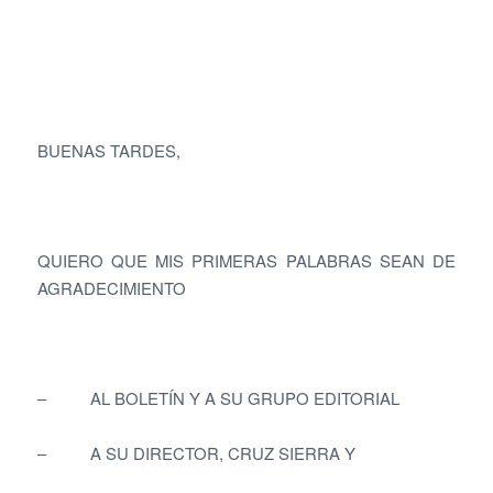
BUENAS TARDES,
QUIERO QUE MIS PRIMERAS PALABRAS SEAN DE
AGRADECIMIENTO
– AL BOLETÍN Y A SU GRUPO EDITORIAL
– A SU DIRECTOR, CRUZ SIERRA Y