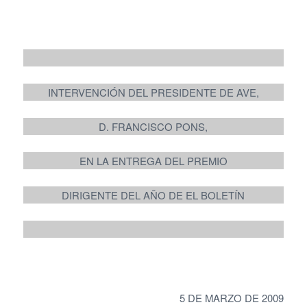
INTERVENCIÓN DEL PRESIDENTE DE AVE,
D. FRANCISCO PONS,
EN LA ENTREGA DEL PREMIO
DIRIGENTE DEL AÑO DE EL BOLETÍN
5 DE MARZO DE 2009