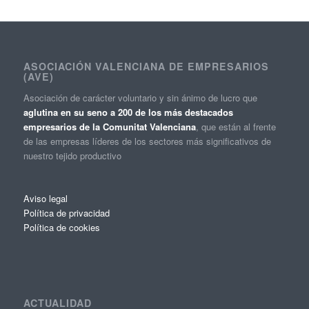
ASOCIACIÓN VALENCIANA DE EMPRESARIOS
(AVE)
Asociación de carácter voluntario y sin ánimo de lucro que
aglutina en su seno a 200 de los más destacados
empresarios de la Comunitat Valenciana
, que están al frente
de las empresas líderes de los sectores más significativos de
nuestro tejido productivo
Aviso legal
Política de privacidad
Política de cookies
ACTUALIDAD