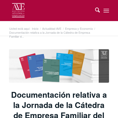
Usted está aquí:
Inicio
/
Actualidad AVE
/
Empresa y Economía
/
Documentación relativa a la Jornada de la Cátedra de Empresa
Familiar d...
Documentación relativa a
la Jornada de la Cátedra
de Empresa Familiar del