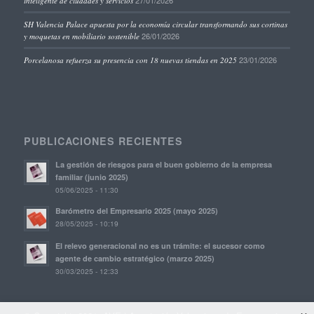
27/01/2026
inteligente de ciudades y servicios
SH Valencia Palace apuesta por la economía circular transformando sus cortinas
26/01/2026
y moquetas en mobiliario sostenible
23/01/2026
Porcelanosa refuerza su presencia con 18 nuevas tiendas en 2025
PUBLICACIONES RECIENTES
La gestión de riesgos para el buen gobierno de la empresa
familiar (junio 2025)
05/06/2025 - 11:30
Barómetro del Empresario 2025 (mayo 2025)
28/05/2025 - 10:19
El relevo generacional no es un trámite: el sucesor como
agente de cambio estratégico (marzo 2025)
30/03/2025 - 12:33