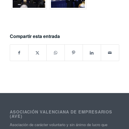
Compartir esta entrada
ASOCIACIÓN VALENCIANA DE EMPRESARIOS
(AVE)
Asociación de carácter voluntario y sin ánimo de lucro que