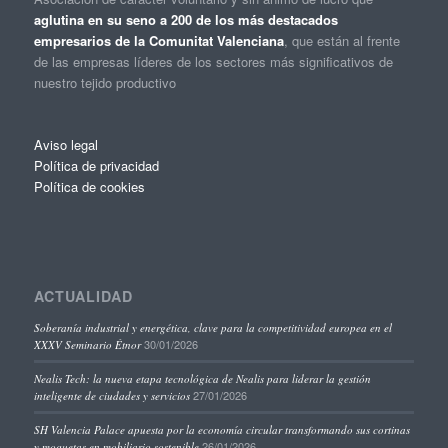
aglutina en su seno a 200 de los más destacados
empresarios de la Comunitat Valenciana
, que están al frente
de las empresas líderes de los sectores más significativos de
nuestro tejido productivo
Aviso legal
Política de privacidad
Política de cookies
ACTUALIDAD
Soberanía industrial y energética, clave para la competitividad europea en el
30/01/2026
XXXV Seminario Étnor
Nealis Tech: la nueva etapa tecnológica de Nealis para liderar la gestión
27/01/2026
inteligente de ciudades y servicios
SH Valencia Palace apuesta por la economía circular transformando sus cortinas
26/01/2026
y moquetas en mobiliario sostenible