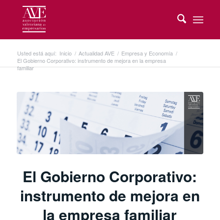
Usted está aquí:
Inicio
/
Actualidad AVE
/
Empresa y Economía
/
El Gobierno Corporativo: instrumento de mejora en la empresa
familiar
El Gobierno Corporativo:
instrumento de mejora en
la empresa familiar