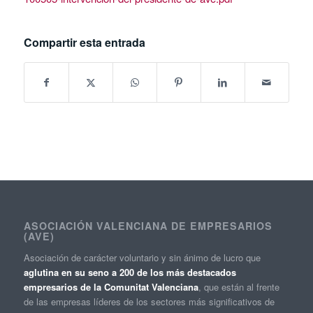
Compartir esta entrada
ASOCIACIÓN VALENCIANA DE EMPRESARIOS
(AVE)
Asociación de carácter voluntario y sin ánimo de lucro que
aglutina en su seno a 200 de los más destacados
empresarios de la Comunitat Valenciana
, que están al frente
de las empresas líderes de los sectores más significativos de