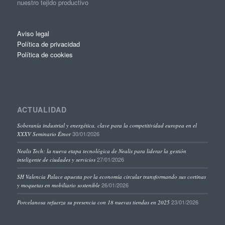
nuestro tejido productivo
Aviso legal
Política de privacidad
Política de cookies
ACTUALIDAD
Soberanía industrial y energética, clave para la competitividad europea en el
30/01/2026
XXXV Seminario Étnor
Nealis Tech: la nueva etapa tecnológica de Nealis para liderar la gestión
27/01/2026
inteligente de ciudades y servicios
SH Valencia Palace apuesta por la economía circular transformando sus cortinas
26/01/2026
y moquetas en mobiliario sostenible
23/01/2026
Porcelanosa refuerza su presencia con 18 nuevas tiendas en 2025