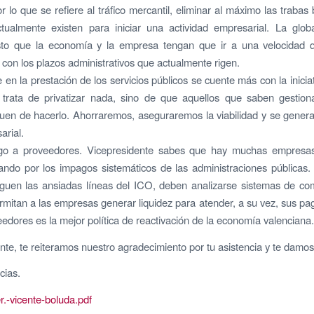
lo que se refiere al tráfico mercantil, eliminar al máximo las trabas 
tualmente existen para iniciar una actividad empresarial. La globa
to que la economía y la empresa tengan que ir a una velocidad 
 con los plazos administrativos que actualmente rigen.
en la prestación de los servicios públicos se cuente más con la iniciat
trata de privatizar nada, sino de que aquellos que saben gestion
uen de hacerlo. Ahorraremos, aseguraremos la viabilidad y se genera
arial.
o a proveedores. Vicepresidente sabes que hay muchas empresa
ando por los impagos sistemáticos de las administraciones públicas
eguen las ansiadas líneas del ICO, deben analizarse sistemas de co
rmitan a las empresas generar liquidez para atender, a su vez, sus pa
edores es la mejor política de reactivación de la economía valenciana.
nte, te reiteramos nuestro agradecimiento por tu asistencia y te damos
cias.
r.-vicente-boluda.pdf