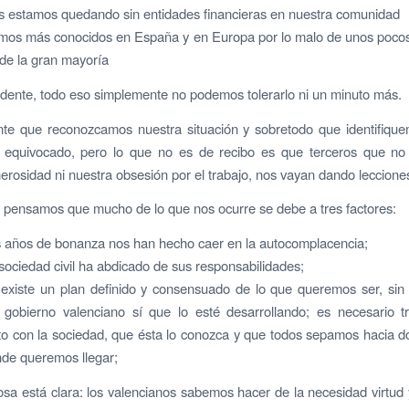
estamos quedando sin entidades financieras en nuestra comunidad
s más conocidos en España y en Europa por lo malo de unos pocos,
de la gran mayoría
idente, todo eso simplemente no podemos tolerarlo ni un minuto más.
nte que reconozcamos nuestra situación y sobretodo que identifiqu
equivocado, pero lo que no es de recibo es que terceros que no
erosidad ni nuestra obsesión por el trabajo, nos vayan dando leccione
pensamos que mucho de lo que nos ocurre se debe a tres factores:
 años de bonanza nos han hecho caer en la autocomplacencia;
sociedad civil ha abdicado de sus responsabilidades;
existe un plan definido y consensuado de lo que queremos ser, sin 
 gobierno valenciano sí que lo esté desarrollando; es necesario tr
to con la sociedad, que ésta lo conozca y que todos sepamos hacia 
nde queremos llegar;
sa está clara: los valencianos sabemos hacer de la necesidad virtud 