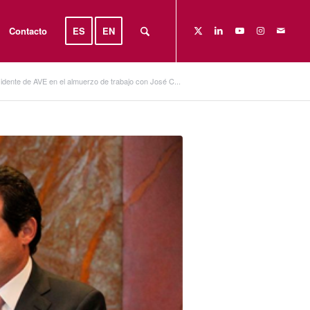
Contacto
ES
EN
sidente de AVE en el almuerzo de trabajo con José C...