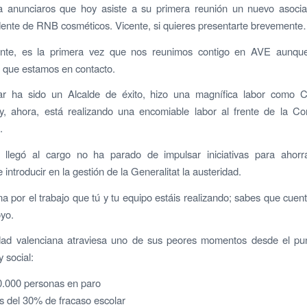
a anunciaros que hoy asiste a su primera reunión un nuevo asocia
dente de RNB cosméticos. Vicente, si quieres presentarte brevement
ente, es la primera vez que nos reunimos contigo en AVE aunqu
 que estamos en contacto.
r ha sido un Alcalde de éxito, hizo una magnífica labor como C
y, ahora, está realizando una encomiable labor al frente de la Con
.
llegó al cargo no ha parado de impulsar iniciativas para ahorrar
e introducir en la gestión de la Generalitat la austeridad.
 por el trabajo que tú y tu equipo estáis realizando; sabes que cuen
yo.
ad valenciana atraviesa uno de sus peores momentos desde el pun
 social:
000 personas en paro
del 30% de fracaso escolar