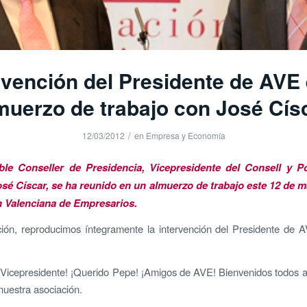
rvención del Presidente de AVE 
muerzo de trabajo con José Cís
/
12/03/2012
en
Empresa y Economía
ble Conseller de Presidencia,
Vicepresidente del Consell y P
osé Císcar, se ha reunido en un almuerzo de trabajo este 12 de m
 Valenciana de Empresarios.
ión, reproducimos íntegramente la intervención del Presidente de 
Vicepresidente! ¡Querido Pepe! ¡Amigos de AVE! Bienvenidos todos 
nuestra asociación.