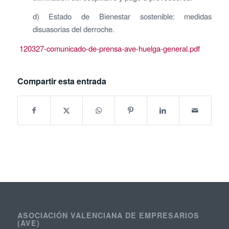
d) Estado de Bienestar sostenible: medidas
disuasorias del derroche.
120327-comunicado-de-prensa-ave-huelga-general.pdf
Compartir esta entrada
ASOCIACIÓN VALENCIANA DE EMPRESARIOS
(AVE)