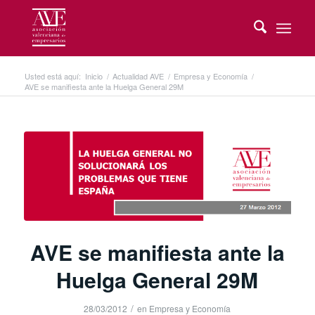
Usted está aquí:
Inicio
/
Actualidad AVE
/
Empresa y Economía
/
AVE se manifiesta ante la Huelga General 29M
AVE se manifiesta ante la
Huelga General 29M
/
28/03/2012
en
Empresa y Economía