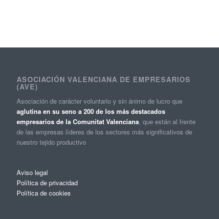
ASOCIACIÓN VALENCIANA DE EMPRESARIOS
(AVE)
Asociación de carácter voluntario y sin ánimo de lucro que
aglutina en su seno a 200 de los más destacados
empresarios de la Comunitat Valenciana
, que están al frente
de las empresas líderes de los sectores más significativos de
nuestro tejido productivo
Aviso legal
Política de privacidad
Política de cookies