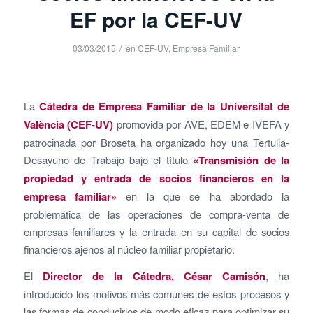
EF por la CEF-UV
/
03/03/2015
en
CEF-UV
,
Empresa Familiar
La
Cátedra de Empresa Familiar de la Universitat de
València (CEF-UV)
promovida por AVE, EDEM e IVEFA y
patrocinada por Broseta ha organizado hoy una Tertulia-
Desayuno de Trabajo bajo el título
«Transmisión de la
propiedad y entrada de socios financieros en la
empresa familiar»
en la que se ha abordado la
problemática de las operaciones de compra-venta de
empresas familiares y la entrada en su capital de socios
financieros ajenos al núcleo familiar propietario.
El
Director de la Cátedra, César Camisón
, ha
introducido los motivos más comunes de estos procesos y
las formas de conducirlos de modo eficaz para optimizar su