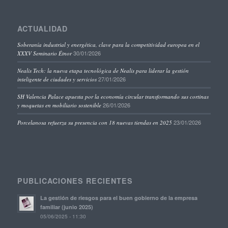
ACTUALIDAD
Soberanía industrial y energética, clave para la competitividad europea en el
30/01/2026
XXXV Seminario Étnor
Nealis Tech: la nueva etapa tecnológica de Nealis para liderar la gestión
27/01/2026
inteligente de ciudades y servicios
SH Valencia Palace apuesta por la economía circular transformando sus cortinas
26/01/2026
y moquetas en mobiliario sostenible
23/01/2026
Porcelanosa refuerza su presencia con 18 nuevas tiendas en 2025
PUBLICACIONES RECIENTES
La gestión de riesgos para el buen gobierno de la empresa
familiar (junio 2025)
05/06/2025 - 11:30