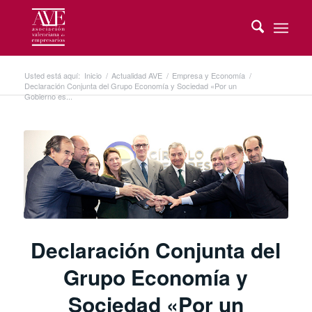
Usted está aquí:
Inicio
/
Actualidad AVE
/
Empresa y Economía
/
Declaración Conjunta del Grupo Economía y Sociedad «Por un
Gobierno es...
Declaración Conjunta del
Grupo Economía y
Sociedad «Por un