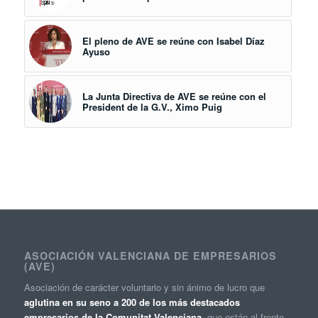
El pleno de AVE se reúne con Isabel Díaz
Ayuso
La Junta Directiva de AVE se reúne con el
President de la G.V., Ximo Puig
ASOCIACIÓN VALENCIANA DE EMPRESARIOS
(AVE)
Asociación de carácter voluntario y sin ánimo de lucro que
aglutina en su seno a 200 de los más destacados
empresarios de la Comunitat Valenciana
, que están al frente