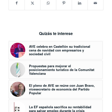
Quizás te interese
AVE celebra en Castellón su tradicional
cena de navidad con empresarios y
sociedad civil
Propuestas para mejorar el
posicionamiento turístico de la Comunitat
Valenciana
El pleno de AVE se reúne con Juan Bravo,
vicesecretario de economía del Partido
Popular
La EF española sacrifica su rentabilidad
para salvar empleo durante la crisis