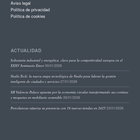
Aviso legal
Política de privacidad
Política de cookies
ACTUALIDAD
Soberanía industrial y energética, clave para la competitividad europea en el
30/01/2026
XXXV Seminario Étnor
Nealis Tech: la nueva etapa tecnológica de Nealis para liderar la gestión
27/01/2026
inteligente de ciudades y servicios
SH Valencia Palace apuesta por la economía circular transformando sus cortinas
26/01/2026
y moquetas en mobiliario sostenible
23/01/2026
Porcelanosa refuerza su presencia con 18 nuevas tiendas en 2025