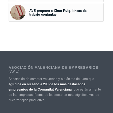
AVE propone a Ximo Puig, líneas de
trabajo conjuntas
ASOCIACIÓN VALENCIANA DE EMPRESARIOS
(AVE)
Asociación de carácter voluntario y sin ánimo de lucro que
aglutina en su seno a 200 de los más destacados
empresarios de la Comunitat Valenciana
, que están al frente
de las empresas líderes de los sectores más significativos de
nuestro tejido productivo