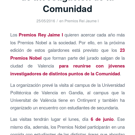
Comunidad
/
25/05/2016
en
Premios Rei Jaume I
Los
Premios Rey Jaime I
quieren acercar cada año más
los Premios Nobel a la sociedad. Por ello, en la próxima
edición de estos galardones está previsto que los
23
Premios Nobel
que forman parte del jurado salgan de la
ciudad de Valencia
para reunirse con jóvenes
investigadores de distintos puntos de la Comunidad
.
La organización prevé la visita al campus de la Universidad
Politécnica de Valencia en Gandia, al campus que la
Universitat de València tiene en Ontinyent y también ha
organizado un encuentro con estudiantes de secundaria.
Las visitas tendrán lugar el lunes, día
6 de junio
. Ese
mismo día, además, los Premios Nobel participarán en una
comida con estudiantes de las distintas áreas que abordan