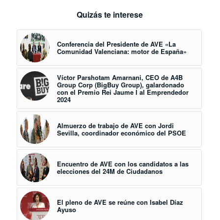
Quizás te interese
Conferencia del Presidente de AVE «La
Comunidad Valenciana: motor de España»
Víctor Parshotam Amarnani, CEO de A4B
Group Corp (BigBuy Group), galardonado
con el Premio Rei Jaume I al Emprendedor
2024
Almuerzo de trabajo de AVE con Jordi
Sevilla, coordinador económico del PSOE
Encuentro de AVE con los candidatos a las
elecciones del 24M de Ciudadanos
El pleno de AVE se reúne con Isabel Díaz
Ayuso