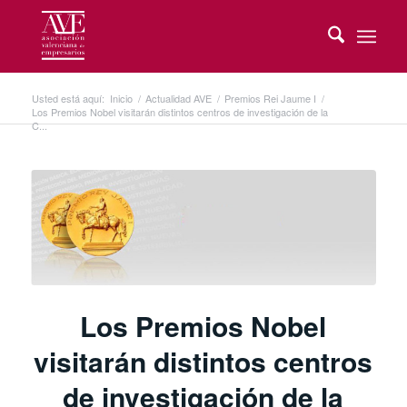
Usted está aquí:
Inicio
/
Actualidad AVE
/
Premios Rei Jaume I
/
Los Premios Nobel visitarán distintos centros de investigación de la
C...
Los Premios Nobel
visitarán distintos centros
de investigación de la