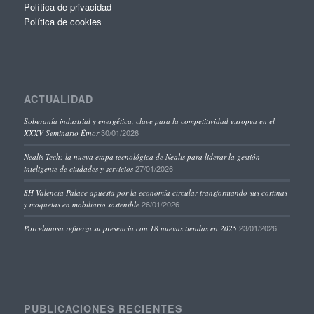
Política de privacidad
Política de cookies
ACTUALIDAD
Soberanía industrial y energética, clave para la competitividad europea en el
30/01/2026
XXXV Seminario Étnor
Nealis Tech: la nueva etapa tecnológica de Nealis para liderar la gestión
27/01/2026
inteligente de ciudades y servicios
SH Valencia Palace apuesta por la economía circular transformando sus cortinas
26/01/2026
y moquetas en mobiliario sostenible
23/01/2026
Porcelanosa refuerza su presencia con 18 nuevas tiendas en 2025
PUBLICACIONES RECIENTES