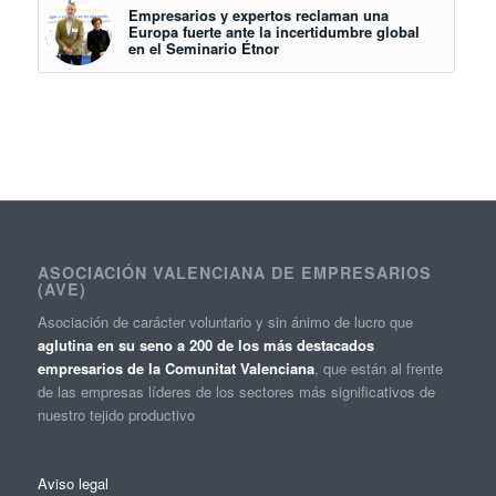
Empresarios y expertos reclaman una
Europa fuerte ante la incertidumbre global
en el Seminario Étnor
ASOCIACIÓN VALENCIANA DE EMPRESARIOS
(AVE)
Asociación de carácter voluntario y sin ánimo de lucro que
aglutina en su seno a 200 de los más destacados
empresarios de la Comunitat Valenciana
, que están al frente
de las empresas líderes de los sectores más significativos de
nuestro tejido productivo
Aviso legal