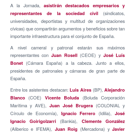
A la Jornada,
asistirán destacados empresarios y
representantes de la sociedad civil
(sindicatos,
universidades, deportistas y multitud de organizaciones
cívicas) que compartirán argumentos y beneficios sobre tan
importante infraestructura para el conjunto de España.
A nivel cameral y patronal estarán sus máximos
representantes con
Juan Rosell
(CEOE) y
José Luís
Bonet
(Cámara España) a la cabeza. Junto a ellos,
presidentes de patronales y cámaras de gran parte de
España.
Entre los asistentes destacan:
Luis Aires
(BP),
Alejandro
Blanco
(COE)
Vicente Boluda
(Boluda Corporación
Marítima y AVE),
Juan José Brugera
(COLONIAL y
Círculo de Economía),
Ignacio Ferrero
(Idilia),
José
Ignacio Goirigolzarri
(Bankia),
Clemente González
(Aliberico e IFEMA),
Juan Roig
(Mercadona) y
Javier