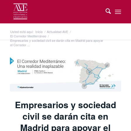
Usted está aquí:
Inicio
/
Actualidad AVE
/
El Corredor Mediterráneo
/
Empresarios y sociedad civil se darán cita en Madrid para apoyar
el Corredor ...
Empresarios y sociedad
civil se darán cita en
Madrid para apoyar el