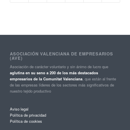
ASOCIACIÓN VALENCIANA DE EMPRESARIOS
(AVE)
Asociación de carácter voluntario y sin ánimo de lucro que
aglutina en su seno a 200 de los más destacados
empresarios de la Comunitat Valenciana
, que están al frente
de las empresas líderes de los sectores más significativos de
nuestro tejido productivo
Aviso legal
Política de privacidad
Política de cookies