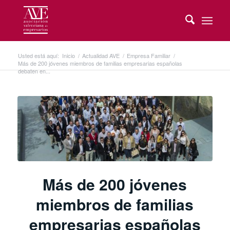
Usted está aquí:
Inicio
/
Actualidad AVE
/
Empresa Familiar
/
Más de 200 jóvenes miembros de familias empresarias españolas
debaten en...
Más de 200 jóvenes
miembros de familias
empresarias españolas