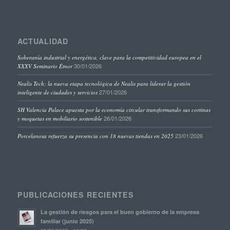
ACTUALIDAD
Soberanía industrial y energética, clave para la competitividad europea en el
30/01/2026
XXXV Seminario Étnor
Nealis Tech: la nueva etapa tecnológica de Nealis para liderar la gestión
27/01/2026
inteligente de ciudades y servicios
SH Valencia Palace apuesta por la economía circular transformando sus cortinas
26/01/2026
y moquetas en mobiliario sostenible
23/01/2026
Porcelanosa refuerza su presencia con 18 nuevas tiendas en 2025
PUBLICACIONES RECIENTES
La gestión de riesgos para el buen gobierno de la empresa
familiar (junio 2025)