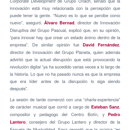
Corporate Development
de Grupo Uriach, señaló que la
innovación está muy relacionada con la percepción que
puede tener la gente. “Nuevo es lo que se percibe como
nuevo”, aseguró.
Álvaro Bernad
, director de Innovación
Disruptiva del Grupo Pascual, explicó que, en su opinión,
“para innovar hay que crear un estado ánimo dentro de la
empresa”. De similar opinión fue
David Fernández
,
director de Innovación del Grupo Planeta, quien además
advirtió que la actual disrupción que está provocando la
revolución digital “ya ha sucedido varias veces a lo largo de
la historia. Lo que no ha pasado nunca es que la empresa
que era líder antes de la disrupción lo siga siendo
después”.
La sesión de tarde comenzó con una “charla-experiencia”
de carácter musical que corrió a cargo de
Esteban Sanz
,
compositor y pedagogo del Centro Botín, y
Pedro
Lantero
, consejero del Grupo Lantero y director de la
Escuela de Musicalidad. Sanz recordó que la música “es