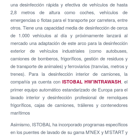
una desinfección rápida y efectiva de vehículos de hasta
2,8 metros de altura como coches, vehículos de
emergencias o flotas para el transporte por carretera, entre
otros. Tiene una capacidad media de desinfección de cerca
de 1.000 vehículos al día y próximamente lanzará al
mercado una adaptación de este arco para la desinfección
exterior de vehículos industriales (como autobuses,
camiones de bomberos, frigoríficos, gestión de residuos y
de transporte de animales) y ferroviarios (tranvías, metros y
trenes). Para la desinfección interior de camiones, la
compañía ya cuenta con
ISTOBAL HW’INTRAWASH
, el
primer equipo automático estandarizado de Europa para el
lavado interior y desinfección profesional de remolques
frigoríficos, cajas de camiones, tráileres y contenedores
marítimos
Asimismo, ISTOBAL ha incorporado programas específicos
en los puentes de lavado de su gama M’NEX y M’START y