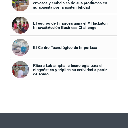
envases y embalajes de sus productos en
su apuesta por la sostenibilidad
El equipo de Hinojosa gana el V Hackaton
Innova&Acción Business Challenge
El Centro Tecnológico de Importaco
Ribera Lab amplía la tecnología para el
diagnóstico y triplica su actividad a partir
de enero