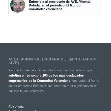
Entrevista al presidente de AVE, Vicente
Boluda, en el periódico El Mundo
Comunitat Valenciana
ASOCIACIÓN VALENCIANA DE EMPRESARIOS
(AVE)
Asociación de carácter voluntario y sin ánimo de lucro que
aglutina en su seno a 200 de los más destacados
empresarios de la Comunitat Valenciana
, que están al frente
de las empresas líderes de los sectores más significativos de
nuestro tejido productivo
Aviso legal