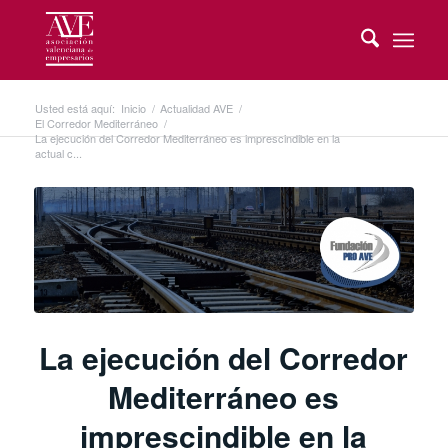
Usted está aquí:
Inicio
/
Actualidad AVE
/
El Corredor Mediterráneo
/
La ejecución del Corredor Mediterráneo es imprescindible en la
actual c...
La ejecución del Corredor
Mediterráneo es
imprescindible en la