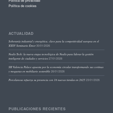
Política de privacidad
Política de cookies
ACTUALIDAD
Soberanía industrial y energética, clave para la competitividad europea en el
30/01/2026
XXXV Seminario Étnor
Nealis Tech: la nueva etapa tecnológica de Nealis para liderar la gestión
27/01/2026
inteligente de ciudades y servicios
SH Valencia Palace apuesta por la economía circular transformando sus cortinas
26/01/2026
y moquetas en mobiliario sostenible
23/01/2026
Porcelanosa refuerza su presencia con 18 nuevas tiendas en 2025
PUBLICACIONES RECIENTES