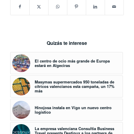
Quizás te interese
El centro de ocio más grande de Europa
estará en Algeciras
Masymas supermercados 950 toneladas de
cítricos valencianos esta campaña, un 17%
más
Hinojosa instala en Vigo un nuevo centro
logístico
La empresa valenciana Consultia Business
Travel presenta Destinux a los partners de