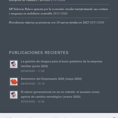
SH Valencia Palace apuesta por la economía circular transformando sus cortinas
26/01/2026
y moquetas en mobiliario sostenible
23/01/2026
Porcelanosa refuerza su presencia con 18 nuevas tiendas en 2025
PUBLICACIONES RECIENTES
La gestión de riesgos para el buen gobierno de la empresa
familiar (junio 2025)
05/06/2025 - 11:30
Barómetro del Empresario 2025 (mayo 2025)
28/05/2025 - 10:19
El relevo generacional no es un trámite: el sucesor como
agente de cambio estratégico (marzo 2025)
30/03/2025 - 12:33