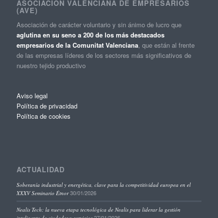
ASOCIACIÓN VALENCIANA DE EMPRESARIOS
(AVE)
Asociación de carácter voluntario y sin ánimo de lucro que
aglutina en su seno a 200 de los más destacados
empresarios de la Comunitat Valenciana
, que están al frente
de las empresas líderes de los sectores más significativos de
nuestro tejido productivo
Aviso legal
Política de privacidad
Política de cookies
ACTUALIDAD
Soberanía industrial y energética, clave para la competitividad europea en el
30/01/2026
XXXV Seminario Étnor
Nealis Tech: la nueva etapa tecnológica de Nealis para liderar la gestión
27/01/2026
inteligente de ciudades y servicios