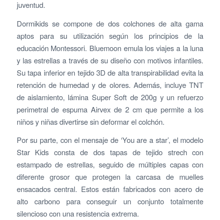
juventud.
Dormikids se compone de dos colchones de alta gama
aptos para su utilización según los principios de la
educación Montessori. Bluemoon emula los viajes a la luna
y las estrellas a través de su diseño con motivos infantiles.
Su tapa inferior en tejido 3D de alta transpirabilidad evita la
retención de humedad y de olores. Además, incluye TNT
de aislamiento, lámina Super Soft de 200g y un refuerzo
perimetral de espuma Airvex de 2 cm que permite a los
niños y niñas divertirse sin deformar el colchón.
Por su parte, con el mensaje de ‘You are a star’, el modelo
Star Kids consta de dos tapas de tejido strech con
estampado de estrellas, seguido de múltiples capas con
diferente grosor que protegen la carcasa de muelles
ensacados central. Estos están fabricados con acero de
alto carbono para conseguir un conjunto totalmente
silencioso con una resistencia extrema.