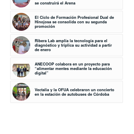
se construirá el Arena
El Ciclo de Formación Profesional Dual de
Hinojosa se consolida con su segunda
promoción
Ribera Lab amplía la tecnología para el
diagnóstico y triplica su actividad a partir
de enero
ANECOOP colabora en un proyecto para
“alimentar mentes mediante la educación
digital”
Vectalia y la OFUA celebraron un concierto
en la estación de autobuses de Córdoba