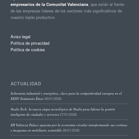
empresarios de la Comunitat Valenciana
, que están al frente
de las empresas líderes de los sectores más significativos de
nuestro tejido productivo
Aviso legal
Política de privacidad
Política de cookies
ACTUALIDAD
Soberanía industrial y energética, clave para la competitividad europea en el
30/01/2026
XXXV Seminario Étnor
Nealis Tech: la nueva etapa tecnológica de Nealis para liderar la gestión
27/01/2026
inteligente de ciudades y servicios
SH Valencia Palace apuesta por la economía circular transformando sus cortinas
26/01/2026
y moquetas en mobiliario sostenible