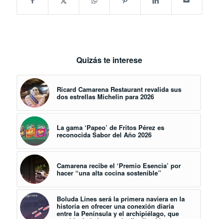
Quizás te interese
Ricard Camarena Restaurant revalida sus
dos estrellas Michelin para 2026
La gama ‘Papeo’ de Fritos Pérez es
reconocida Sabor del Año 2026
Camarena recibe el ‘Premio Esencia’ por
hacer “una alta cocina sostenible”
Boluda Lines será la primera naviera en la
historia en ofrecer una conexión diaria
entre la Península y el archipiélago, que