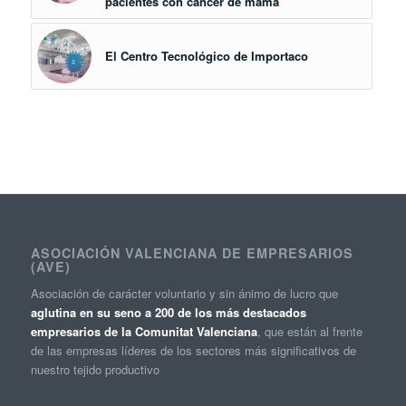
pacientes con cáncer de mama
El Centro Tecnológico de Importaco
ASOCIACIÓN VALENCIANA DE EMPRESARIOS
(AVE)
Asociación de carácter voluntario y sin ánimo de lucro que
aglutina en su seno a 200 de los más destacados
empresarios de la Comunitat Valenciana
, que están al frente
de las empresas líderes de los sectores más significativos de
nuestro tejido productivo