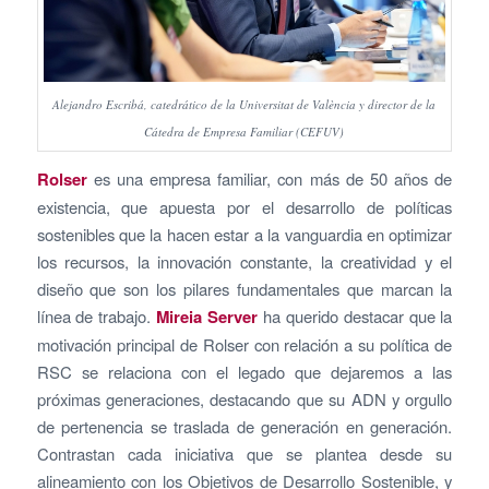
Alejandro Escribá, catedrático de la Universitat de València y director de la
Cátedra de Empresa Familiar (CEFUV)
Rolser
es una empresa familiar, con más de 50 años de
existencia, que apuesta por el desarrollo de políticas
sostenibles que la hacen estar a la vanguardia en optimizar
los recursos, la innovación constante, la creatividad y el
diseño que son los pilares fundamentales que marcan la
línea de trabajo.
Mireia Server
ha querido destacar que la
motivación principal de Rolser con relación a su política de
RSC se relaciona con el legado que dejaremos a las
próximas generaciones, destacando que su ADN y orgullo
de pertenencia se traslada de generación en generación.
Contrastan cada iniciativa que se plantea desde su
alineamiento con los Objetivos de Desarrollo Sostenible, y