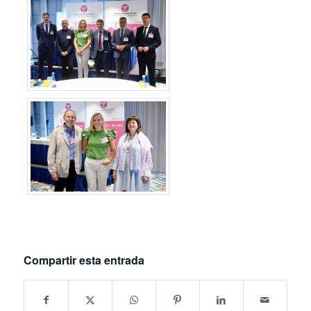
Compartir esta entrada