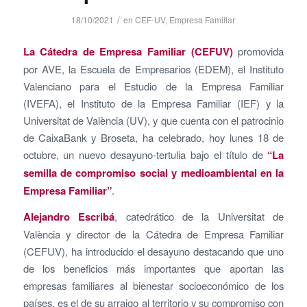
/
18/10/2021
en
CEF-UV
,
Empresa Familiar
La Cátedra de Empresa Familiar (CEFUV)
promovida
por AVE, la Escuela de Empresarios (EDEM), el Instituto
Valenciano para el Estudio de la Empresa Familiar
(IVEFA), el Instituto de la Empresa Familiar (IEF) y la
Universitat de València (UV), y que cuenta con el patrocinio
de CaixaBank y Broseta, ha celebrado, hoy lunes 18 de
octubre, un nuevo desayuno-tertulia bajo el título de
“La
semilla de compromiso social y medioambiental en la
Empresa Familiar”
.
Alejandro Escribá
, catedrático de la Universitat de
València y director de la Cátedra de Empresa Familiar
(CEFUV), ha introducido el desayuno destacando que uno
de los beneficios más importantes que aportan las
empresas familiares al bienestar socioeconómico de los
países, es el de su arraigo al territorio y su compromiso con