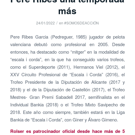
más
/
24/01/2022
en
#SOMOSDEACCIÓN
Pere Ribes Garcia (Pedreguer, 1985) jugador de pelota
valenciana debutó como profesional en 2005. Desde
entonces, ha destacado como “mitger” en la modalidad de
“escala i corda”, en la que ha conseguido varios trofeos,
como el Superdeporte (2011), Hermanos Viel (2012), el
XXV Circuito Profesional de “Escala i Corda” (2016), el
Trofeo Presidente de la Diputación de Alicante (2017 y
2018) y el de la Diputación de Castellón (2017), el Trofeo
Mestres- Gran Premi Sabadell 2017, semifinalista en el
Individual Bankia (2018) o el Trofeo Mixto Savipecho de
2018. Este año como siempre, también estará en la Liga
Bankia de “Escala i Corda”, con Giner y Álvaro Gimeno.
Rolser es patrocinador oficial desde hace más de 5