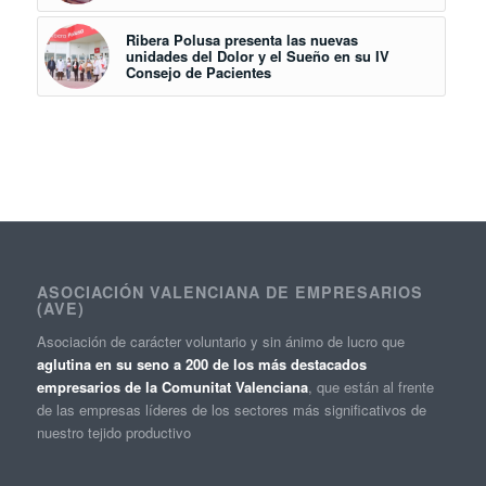
Ribera Polusa presenta las nuevas
unidades del Dolor y el Sueño en su IV
Consejo de Pacientes
ASOCIACIÓN VALENCIANA DE EMPRESARIOS
(AVE)
Asociación de carácter voluntario y sin ánimo de lucro que
aglutina en su seno a 200 de los más destacados
empresarios de la Comunitat Valenciana
, que están al frente
de las empresas líderes de los sectores más significativos de
nuestro tejido productivo