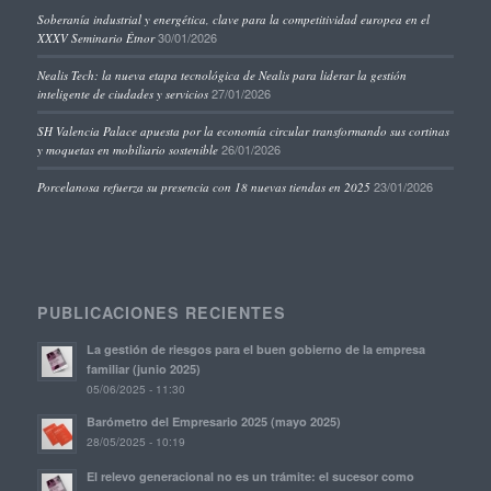
Soberanía industrial y energética, clave para la competitividad europea en el
30/01/2026
XXXV Seminario Étnor
Nealis Tech: la nueva etapa tecnológica de Nealis para liderar la gestión
27/01/2026
inteligente de ciudades y servicios
SH Valencia Palace apuesta por la economía circular transformando sus cortinas
26/01/2026
y moquetas en mobiliario sostenible
23/01/2026
Porcelanosa refuerza su presencia con 18 nuevas tiendas en 2025
PUBLICACIONES RECIENTES
La gestión de riesgos para el buen gobierno de la empresa
familiar (junio 2025)
05/06/2025 - 11:30
Barómetro del Empresario 2025 (mayo 2025)
28/05/2025 - 10:19
El relevo generacional no es un trámite: el sucesor como