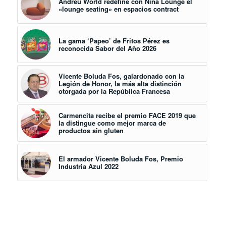
Andreu World redefine con Nina Lounge el
«lounge seating» en espacios contract
La gama ‘Papeo’ de Fritos Pérez es
reconocida Sabor del Año 2026
Vicente Boluda Fos, galardonado con la
Legión de Honor, la más alta distinción
otorgada por la República Francesa
Carmencita recibe el premio FACE 2019 que
la distingue como mejor marca de
productos sin gluten
El armador Vicente Boluda Fos, Premio
Industria Azul 2022