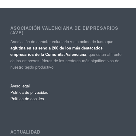
ASOCIACIÓN VALENCIANA DE EMPRESARIOS
(AVE)
Asociación de carácter voluntario y sin ánimo de lucro que
aglutina en su seno a 200 de los más destacados
empresarios de la Comunitat Valenciana
, que están al frente
de las empresas líderes de los sectores más significativos de
nuestro tejido productivo
Aviso legal
Política de privacidad
Política de cookies
ACTUALIDAD