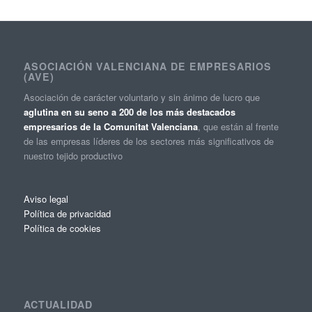
ASOCIACIÓN VALENCIANA DE EMPRESARIOS
(AVE)
Asociación de carácter voluntario y sin ánimo de lucro que
aglutina en su seno a 200 de los más destacados
empresarios de la Comunitat Valenciana
, que están al frente
de las empresas líderes de los sectores más significativos de
nuestro tejido productivo
Aviso legal
Política de privacidad
Política de cookies
ACTUALIDAD