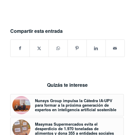
Compartir esta entrada
Quizás te interese
Nunsys Group impulsa la Cátedra IA-UPV
para formar a la próxima generación de
expertos en inteligencia artificial sostenible
Masymas Supermercados evita el
desperdicio de 1.970 toneladas de
alimentos y dona 355 a entidades sociales