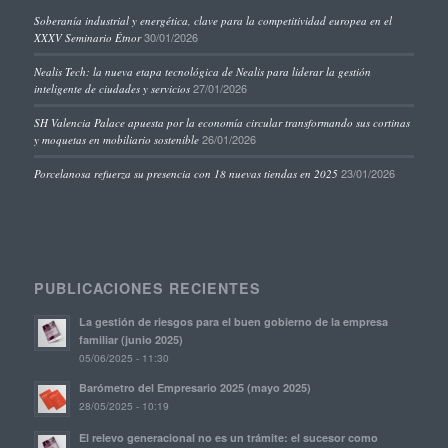
Soberanía industrial y energética, clave para la competitividad europea en el
30/01/2026
XXXV Seminario Étnor
Nealis Tech: la nueva etapa tecnológica de Nealis para liderar la gestión
27/01/2026
inteligente de ciudades y servicios
SH Valencia Palace apuesta por la economía circular transformando sus cortinas
26/01/2026
y moquetas en mobiliario sostenible
23/01/2026
Porcelanosa refuerza su presencia con 18 nuevas tiendas en 2025
PUBLICACIONES RECIENTES
La gestión de riesgos para el buen gobierno de la empresa
familiar (junio 2025)
05/06/2025 - 11:30
Barómetro del Empresario 2025 (mayo 2025)
28/05/2025 - 10:19
El relevo generacional no es un trámite: el sucesor como