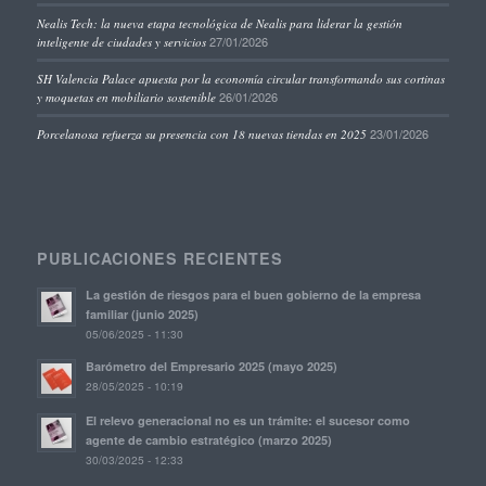
Nealis Tech: la nueva etapa tecnológica de Nealis para liderar la gestión
27/01/2026
inteligente de ciudades y servicios
SH Valencia Palace apuesta por la economía circular transformando sus cortinas
26/01/2026
y moquetas en mobiliario sostenible
23/01/2026
Porcelanosa refuerza su presencia con 18 nuevas tiendas en 2025
PUBLICACIONES RECIENTES
La gestión de riesgos para el buen gobierno de la empresa
familiar (junio 2025)
05/06/2025 - 11:30
Barómetro del Empresario 2025 (mayo 2025)
28/05/2025 - 10:19
El relevo generacional no es un trámite: el sucesor como
agente de cambio estratégico (marzo 2025)
30/03/2025 - 12:33