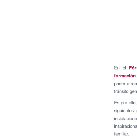
En el
Fór
formación
poder afron
tránsito gen
Es por ello
siguientes
instalacion
inspiracion
familiar.