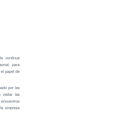
a continua
rsonal, para
 el papel de
ado por las
visitar las
e encuentros
e la empresa