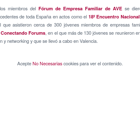
 los miembros del
Fórum de Empresa Familiar de AVE
se dier
cedentes de toda España en actos como el
18º Encuentro Nacional
al que asistieron cerca de 300 jóvenes miembros de empresas fami
 Conectando Forums
, en el que más de 130 jóvenes se reunieron e
n y networking y que se llevó a cabo en Valencia.
Acepte
No Necesarias
cookies para ver el contenido.