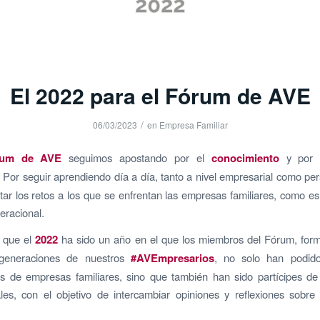
El 2022 para el Fórum de AVE
/
06/03/2023
en
Empresa Familiar
um de AVE
seguimos apostando por el
conocimiento
y por l
. Por seguir aprendiendo día a día, tanto a nivel empresarial como pe
tar los retos a los que se enfrentan las empresas familiares, como es
eracional.
, que el
2022
ha sido un año en el que los miembros del Fórum, form
 generaciones de nuestros
#AVEmpresarios
, no solo han podido 
es de empresas familiares, sino que también han sido partícipes d
ales, con el objetivo de intercambiar opiniones y reflexiones sobr