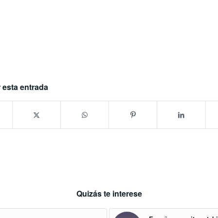
 esta entrada
Quizás te interese