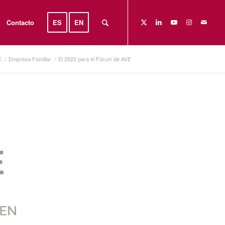
Contacto
ES
EN
E
/
Empresa Familiar
/
El 2022 para el Fórum de AVE