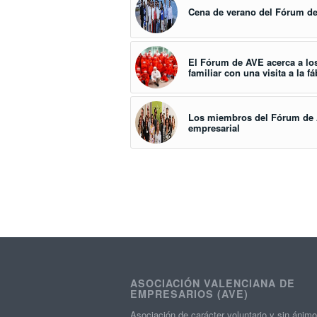
Cena de verano del Fórum de
El Fórum de AVE acerca a lo
familiar con una visita a la f
Los miembros del Fórum de 
empresarial
ASOCIACIÓN VALENCIANA DE
EMPRESARIOS (AVE)
Asociación de carácter voluntario y sin ánim