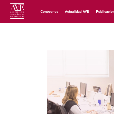
Conócenos
Actualidad AVE
Publicacio