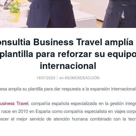
nsultia Business Travel amplía
plantilla para reforzar su equip
internacional
/
18/07/2023
en
#SOMOSDEACCIÓN
sa amplía su plantilla para dar respuesta a la expansión internacional
Business Travel
, compañía española especializada en la gestión integr
 nace en 2010 en España como compañía especialista en viajes corp
recer el mejor servicio de atención humana combinado con la tec