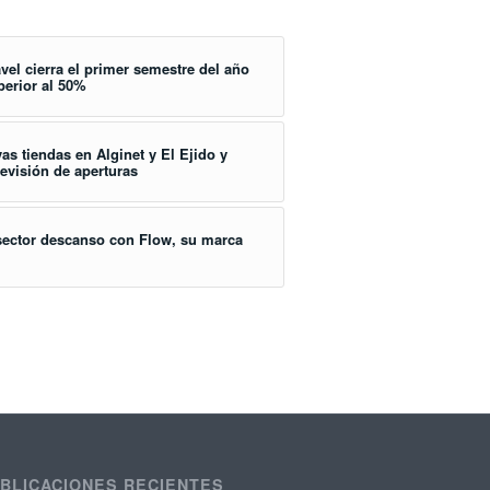
vel cierra el primer semestre del año
perior al 50%
s tiendas en Alginet y El Ejido y
evisión de aperturas
 sector descanso con Flow, su marca
BLICACIONES RECIENTES