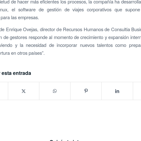
ietud de hacer más eficientes los procesos, la compañía ha desarroll
tinux, el software de gestión de viajes corporativos que supon
o para las empresas.
de Enrique Ovejas, director de Recursos Humanos de Consultia Busi
ón de gestores responde al momento de crecimiento y expansión inter
viendo y la necesidad de incorporar nuevos talentos como prepa
rtura en otros países”.
 esta entrada