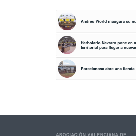
Andreu World inaugura su 
Herbolario Navarro pone en 
territorial para llegar a nu
Porcelanosa abre una tienda 
ASOCIACIÓN VALENCIANA DE