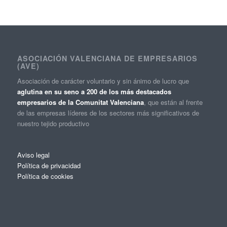
ASOCIACIÓN VALENCIANA DE EMPRESARIOS
(AVE)
Asociación de carácter voluntario y sin ánimo de lucro que
aglutina en su seno a 200 de los más destacados
empresarios de la Comunitat Valenciana
, que están al frente
de las empresas líderes de los sectores más significativos de
nuestro tejido productivo
Aviso legal
Política de privacidad
Política de cookies