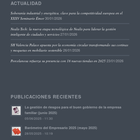
ACTUALIDAD
Soberanía industrial y energética, clave para la competitividad europea en el
30/01/2026
XXXV Seminario Étnor
Nealis Tech: la nueva etapa tecnológica de Nealis para liderar la gestión
27/01/2026
inteligente de ciudades y servicios
SH Valencia Palace apuesta por la economía circular transformando sus cortinas
26/01/2026
y moquetas en mobiliario sostenible
23/01/2026
Porcelanosa refuerza su presencia con 18 nuevas tiendas en 2025
PUBLICACIONES RECIENTES
La gestión de riesgos para el buen gobierno de la empresa
familiar (junio 2025)
05/06/2025 - 11:30
Barómetro del Empresario 2025 (mayo 2025)
28/05/2025 - 10:19