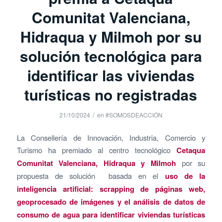
Comunitat Valenciana,
Hidraqua y Milmoh por su
solución tecnológica para
identificar las viviendas
turísticas no registradas
/
21/10/2024
en
#SOMOSDEACCIÓN
La Consellería de Innovación, Industria, Comercio y
Turismo ha premiado al centro tecnológico
Cetaqua
Comunitat Valenciana, Hidraqua y Milmoh
por su
propuesta de solución basada en el
uso de la
inteligencia artificial: scrapping de páginas web,
geoprocesado de imágenes y el análisis de datos de
consumo de agua para identificar viviendas turísticas