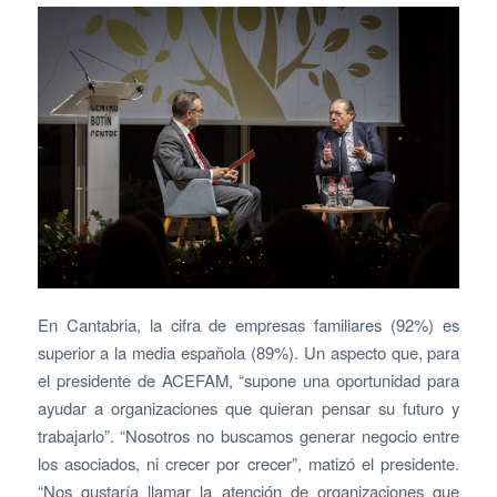
En Cantabria, la cifra de empresas familiares (92%) es
superior a la media española (89%). Un aspecto que, para
el presidente de ACEFAM, “supone una oportunidad para
ayudar a organizaciones que quieran pensar su futuro y
trabajarlo”. “Nosotros no buscamos generar negocio entre
los asociados, ni crecer por crecer”, matizó el presidente.
“Nos gustaría llamar la atención de organizaciones que