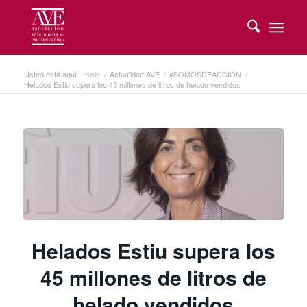
Usted está aquí:
Inicio
/
Actualidad AVE
/
#SOMOSDEACCIÓN
/
Helados Estiu supera los 45 millones de litros de helado vendidos
Helados Estiu supera los
45 millones de litros de
helado vendidos