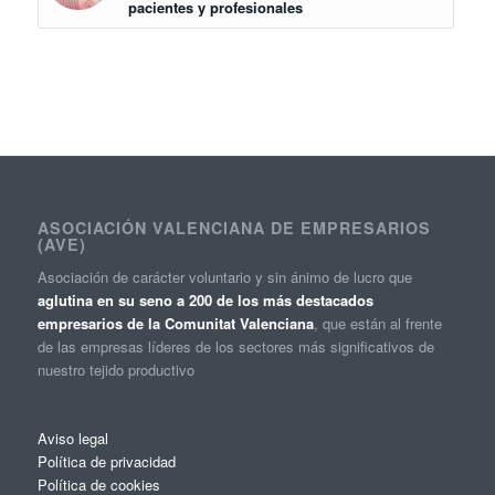
pacientes y profesionales
ASOCIACIÓN VALENCIANA DE EMPRESARIOS
(AVE)
Asociación de carácter voluntario y sin ánimo de lucro que
aglutina en su seno a 200 de los más destacados
empresarios de la Comunitat Valenciana
, que están al frente
de las empresas líderes de los sectores más significativos de
nuestro tejido productivo
Aviso legal
Política de privacidad
Política de cookies