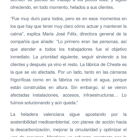
ofreciendo, en todo momento, helados a sus clientes.
“Fue muy duro para todos, pero es en esos momentos en
los que hay que tener muy claro cómo actuar y mantener la
calma”, explica Maria José Félix, directora general de la
compañía que añade: “Lo primero eran las personas, así
que atender a todos los trabajadores fue el objetivo
inmediato. La prioridad siguiente, seguir sirviendo a los
clientes y después ya vino el resto. La fábrica de Cheste es
la que se vio afectada. Por un lado, tanto en las cámaras
frigoríficas como en la fábrica no entró el agua, porque
están construidas en altura. Sin embargo, sí se vieron
afectadas instalaciones, accesos, infraestructuras… Lo
fuimos solucionando y aún queda.”
La heladera valenciana sigue apostando por la
sostenibilidad medioambiental, con planes de acción hacia
la descarbonización, mejorar la circularidad y optimizar el
uso de recursos. Mantiene un esfuerzo constante por la