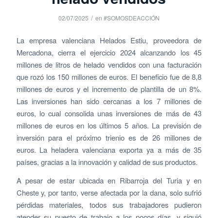
/
02/07/2025
en
#SOMOSDEACCIÓN
La empresa valenciana Helados Estiu, proveedora de
Mercadona, cierra el ejercicio 2024 alcanzando los 45
millones de litros de helado vendidos con una facturación
que rozó los 150 millones de euros. El beneficio fue de 8,8
millones de euros y el incremento de plantilla de un 8%.
Las inversiones han sido cercanas a los 7 millones de
euros, lo cual consolida unas inversiones de más de 43
millones de euros en los últimos 5 años. La previsión de
inversión para el próximo trienio es de 26 millones de
euros. La heladera valenciana exporta ya a más de 35
países, gracias a la innovación y calidad de sus productos.
A pesar de estar ubicada en Ribarroja del Turia y en
Cheste y, por tanto, verse afectada por la dana, solo sufrió
pérdidas materiales, todos sus trabajadores pudieron
atender su puesto de trabajo a los pocos días, y siguió