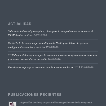
ACTUALIDAD
Soberanía industrial y energética, clave para la competitividad europea en el
30/01/2026
XXXV Seminario Étnor
Nealis Tech: la nueva etapa tecnológica de Nealis para liderar la gestión
27/01/2026
inteligente de ciudades y servicios
SH Valencia Palace apuesta por la economía circular transformando sus cortinas
26/01/2026
y moquetas en mobiliario sostenible
23/01/2026
Porcelanosa refuerza su presencia con 18 nuevas tiendas en 2025
PUBLICACIONES RECIENTES
La gestión de riesgos para el buen gobierno de la empresa