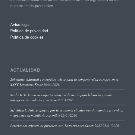
nuestro tejido productivo
Aviso legal
Política de privacidad
Política de cookies
ACTUALIDAD
Soberanía industrial y energética, clave para la competitividad europea en el
30/01/2026
XXXV Seminario Étnor
Nealis Tech: la nueva etapa tecnológica de Nealis para liderar la gestión
27/01/2026
inteligente de ciudades y servicios
SH Valencia Palace apuesta por la economía circular transformando sus cortinas
26/01/2026
y moquetas en mobiliario sostenible
23/01/2026
Porcelanosa refuerza su presencia con 18 nuevas tiendas en 2025