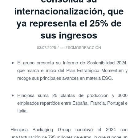
internacionalización, que
ya representa el 25% de
sus ingresos
/
03/07/2025
en
#SOMOSDEACCIÓN
El grupo presenta su Informe de Sostenibilidad 2024,
que marca el inicio del Plan Estratégico Momentum y
recoge sus principales avances en materia ESG.
Hinojosa suma 25 plantas de producción y 3000
empleados repartidos entre España, Francia, Portugal e
Italia.
Hinojosa Packaging Group concluyó el 2024 con
una
facturación de 795 millones de euros, lo que supone un