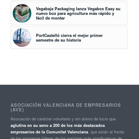
Vegabaja Packaging lanza Vegabox Easy su
nuevo box para agricultura más rápido y
fácil de montar
PortCastelló cierra el mejor primer
semestre de su historia
ASOCIACIÓN VALENCIANA DE EMPRESARIOS
(AVE)
Asociación de carácter voluntario y sin ánimo de lucro que
aglutina en su seno a 200 de los más destacados
empresarios de la Comunitat Valenciana
, que están al frente
de las empresas líderes de los sectores más significativos de