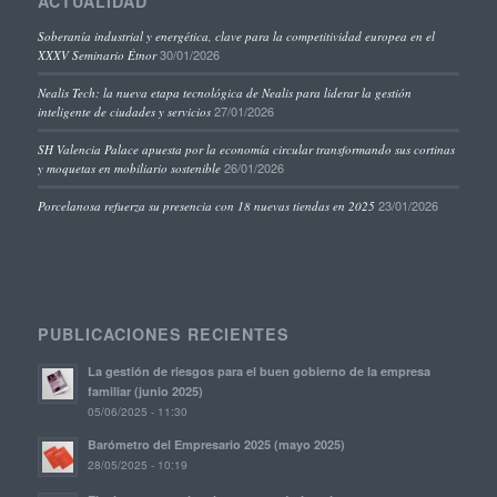
ACTUALIDAD
Soberanía industrial y energética, clave para la competitividad europea en el
30/01/2026
XXXV Seminario Étnor
Nealis Tech: la nueva etapa tecnológica de Nealis para liderar la gestión
27/01/2026
inteligente de ciudades y servicios
SH Valencia Palace apuesta por la economía circular transformando sus cortinas
26/01/2026
y moquetas en mobiliario sostenible
23/01/2026
Porcelanosa refuerza su presencia con 18 nuevas tiendas en 2025
PUBLICACIONES RECIENTES
La gestión de riesgos para el buen gobierno de la empresa
familiar (junio 2025)
05/06/2025 - 11:30
Barómetro del Empresario 2025 (mayo 2025)
28/05/2025 - 10:19