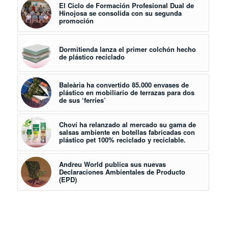
El Ciclo de Formación Profesional Dual de
Hinojosa se consolida con su segunda
promoción
Dormitienda lanza el primer colchón hecho
de plástico reciclado
Baleària ha convertido 85.000 envases de
plástico en mobiliario de terrazas para dos
de sus ‘ferries’
Choví ha relanzado al mercado su gama de
salsas ambiente en botellas fabricadas con
plástico pet 100% reciclado y reciclable.
Andreu World publica sus nuevas
Declaraciones Ambientales de Producto
(EPD)