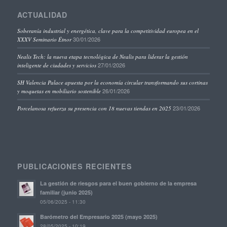
ACTUALIDAD
Soberanía industrial y energética, clave para la competitividad europea en el
30/01/2026
XXXV Seminario Étnor
Nealis Tech: la nueva etapa tecnológica de Nealis para liderar la gestión
27/01/2026
inteligente de ciudades y servicios
SH Valencia Palace apuesta por la economía circular transformando sus cortinas
26/01/2026
y moquetas en mobiliario sostenible
23/01/2026
Porcelanosa refuerza su presencia con 18 nuevas tiendas en 2025
PUBLICACIONES RECIENTES
La gestión de riesgos para el buen gobierno de la empresa
familiar (junio 2025)
05/06/2025 - 11:30
Barómetro del Empresario 2025 (mayo 2025)
28/05/2025 - 10:19