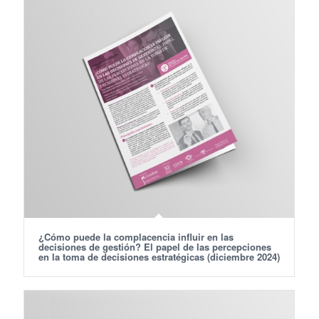
¿Cómo puede la complacencia influir en las
decisiones de gestión? El papel de las percepciones
en la toma de decisiones estratégicas (diciembre 2024)