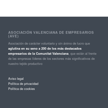
ASOCIACIÓN VALENCIANA DE EMPRESARIOS
(AVE)
Asociación de carácter voluntario y sin ánimo de lucro que
aglutina en su seno a 200 de los más destacados
empresarios de la Comunitat Valenciana
, que están al frente
de las empresas líderes de los sectores más significativos de
nuestro tejido productivo
Aviso legal
Política de privacidad
Política de cookies