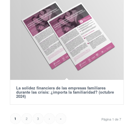
La solidez financiera de las empresas familiares
durante las crisis: ¿importa la familiaridad? (octubre
2024)
2
3
›
»
1
Página 1 de 7