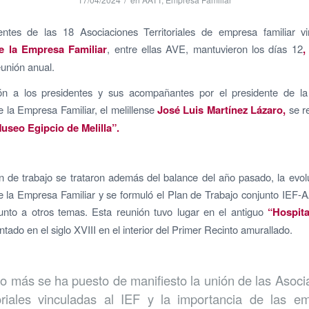
entes de las 18 Asociaciones Territoriales de empresa familiar vi
de la Empresa Familiar
, entre ellas AVE, mantuvieron los días 12
,
reunión anual.
ón a los presidentes y sus acompañantes por el presidente de la
 la Empresa Familiar, el melillense
José Luis Martínez Lázaro,
se re
useo Egipcio de Melilla”.
n de trabajo se trataron además del balance del año pasado, la evol
 la Empresa Familiar y se formuló el Plan de Trabajo conjunto IEF-
unto a otros temas. Esta reunión tuvo lugar en el antiguo
“Hospita
antado en el siglo XVIII en el interior del Primer Recinto amurallado.
o más se ha puesto de manifiesto la unión de las Asoci
toriales vinculadas al IEF y la importancia de las e