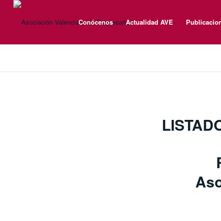
Conócenos
Actualidad AVE
Publicacio
LISTAD
Aso