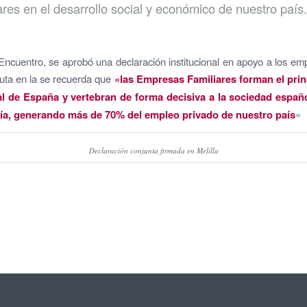
ares en el desarrollo social y económico de nuestro país.
Encuentro, se aprobó una declaración institucional en apoyo a los em
euta en la se recuerda que
«las Empresas Familiares forman el princ
l de España y vertebran de forma decisiva a la sociedad españ
ía, generando más de 70% del empleo privado de nuestro país
»
Declaración conjunta firmada en Melilla