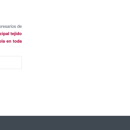
presarios de
ipal tejido
ola en toda