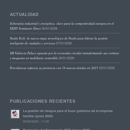
ACTUALIDAD
Soberanía industrial y energética, clave para la competitividad europea en el
30/01/2026
XXXV Seminario Étnor
Nealis Tech: la nueva etapa tecnológica de Nealis para liderar la gestión
27/01/2026
inteligente de ciudades y servicios
SH Valencia Palace apuesta por la economía circular transformando sus cortinas
26/01/2026
y moquetas en mobiliario sostenible
23/01/2026
Porcelanosa refuerza su presencia con 18 nuevas tiendas en 2025
PUBLICACIONES RECIENTES
La gestión de riesgos para el buen gobierno de la empresa
familiar (junio 2025)
05/06/2025 - 11:30
Barómetro del Empresario 2025 (mayo 2025)