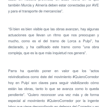
también Murcia y Almería deben estar conectadas por AVE
y para el transporte de mercancías”.
“Si bien es bien visible que las obras avanzan, hay algunas
actuaciones que llevan un ritmo que nos preocupan y
mucho, como es el del tramo de Lorca a Pulpí”, ha
declarado, y ha calificado este tramo como ”una obra
compleja, que es la que más inquietud nos genera”.
Parra ha querido poner en valor que los “actos
reivindicativos como éste del movimiento #QuieroCorredor
hoy en Pulpí son claves para seguir visibilizando cómo
están las obras, tanto lo que se avanza como lo queda
pendiente”. “Quiero reconocer una vez más y de forma
especial al movimiento #QuieroCorredor por la ingente
labor que viene desarrollando en defensa del Corredor y en