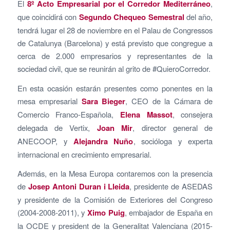
El
8º
Acto
Empresarial por el Corredor Mediterráneo
,
que coincidirá con
Segundo Chequeo Semestral
del año,
tendrá lugar el 28 de noviembre en el Palau de Congressos
de Catalunya (Barcelona) y está previsto que congregue a
cerca de 2.000 empresarios y representantes de la
sociedad civil, que se reunirán al grito de #QuieroCorredor.
En esta ocasión estarán presentes como ponentes en la
mesa empresarial
Sara Bieger
, CEO de la Cámara de
Comercio Franco-Española,
Elena Massot
, consejera
delegada de Vertix,
Joan Mir
, director general de
ANECOOP, y
Alejandra Nuño
, socióloga y experta
internacional en crecimiento empresarial.
Además, en la Mesa Europa contaremos con la presencia
de
Josep Antoni Duran i Lleida
, presidente de ASEDAS
y presidente de la Comisión de Exteriores del Congreso
(2004-2008-2011), y
Ximo Puig
, embajador de España en
la OCDE y president de la Generalitat Valenciana (2015-