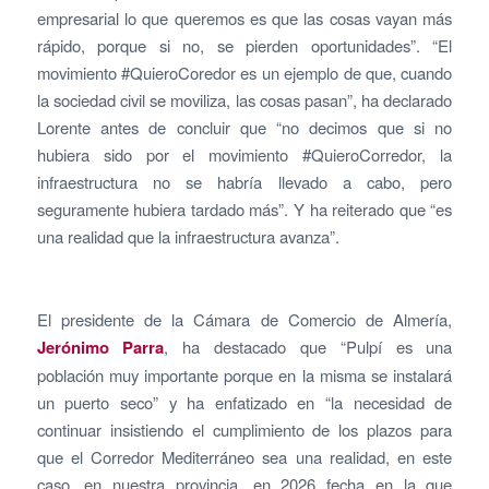
empresarial lo que queremos es que las cosas vayan más
rápido, porque si no, se pierden oportunidades”. “El
movimiento #QuieroCoredor es un ejemplo de que, cuando
la sociedad civil se moviliza, las cosas pasan”, ha declarado
Lorente antes de concluir que “no decimos que si no
hubiera sido por el movimiento #QuieroCorredor, la
infraestructura no se habría llevado a cabo, pero
seguramente hubiera tardado más”. Y ha reiterado que “es
una realidad que la infraestructura avanza”.
El presidente de la Cámara de Comercio de Almería,
Jerónimo Parra
, ha destacado que “Pulpí es una
población muy importante porque en la misma se instalará
un puerto seco” y ha enfatizado en “la necesidad de
continuar insistiendo el cumplimiento de los plazos para
que el Corredor Mediterráneo sea una realidad, en este
caso, en nuestra provincia, en 2026 fecha en la que