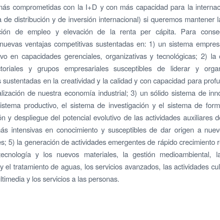
ás comprometidas con la I+D y con más capacidad para la internaci
a de distribución y de inversión internacional) si queremos mantener 
ión de empleo y elevación de la renta per cápita. Para conse
 nuevas ventajas competitivas sustentadas en: 1) un sistema empre
vo en capacidades gerenciales, organizativas y tecnológicas; 2) la
ctoriales y grupos empresariales susceptibles de liderar y orga
s sustentadas en la creatividad y la calidad y con capacidad para profu
alización de nuestra economía industrial; 3) un sólido sistema de in
sistema productivo, el sistema de investigación y el sistema de form
ón y despliegue del potencial evolutivo de las actividades auxiliares 
más intensivas en conocimiento y susceptibles de dar origen a nuev
s; 5) la generación de actividades emergentes de rápido crecimiento 
tecnología y los nuevos materiales, la gestión medioambiental, l
y el tratamiento de aguas, los servicios avanzados, las actividades cul
ltimedia y los servicios a las personas.