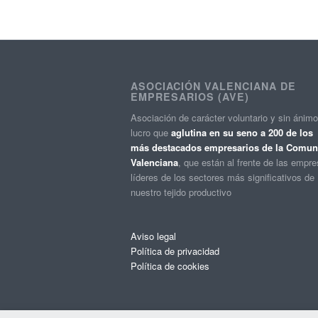
ASOCIACIÓN VALENCIANA DE
EMPRESARIOS (AVE)
Asociación de carácter voluntario y sin ánim
lucro que
aglutina en su seno a 200 de los
más destacados empresarios de la Comuni
Valenciana
, que están al frente de las empr
líderes de los sectores más significativos de
nuestro tejido productivo
Aviso legal
Política de privacidad
Política de cookies