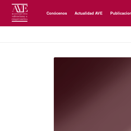
Conócenos
Actualidad AVE
Publicacio