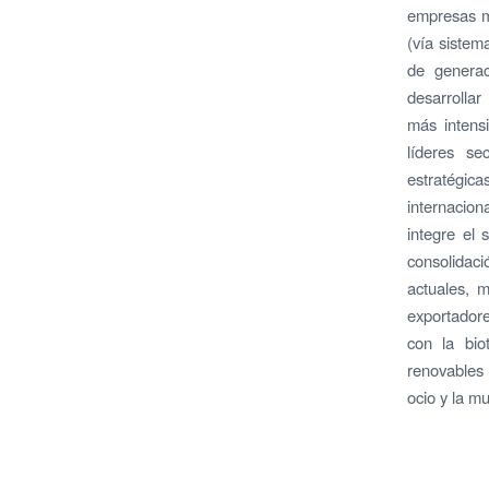
empresas m
(vía sistem
de generac
desarrollar
más intensi
líderes se
estratégica
internacion
integre el 
consolidaci
actuales, 
exportadore
con la bio
renovables 
ocio y la mu