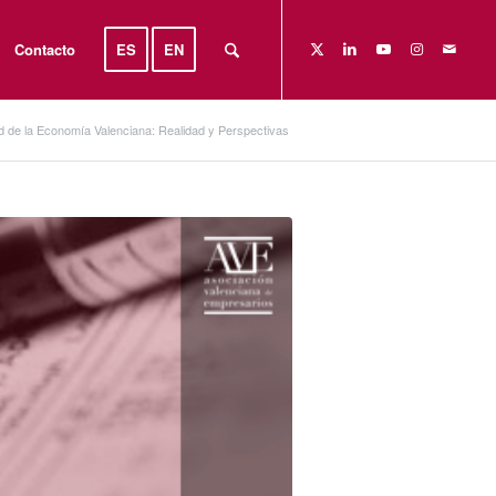
Contacto
ES
EN
d de la Economía Valenciana: Realidad y Perspectivas