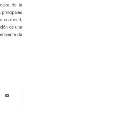
ejora de la
 principales
ra sociedad,
ación de una
 ambiente de