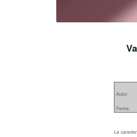
Va
Autor: F
Fecha: 2
La caracter