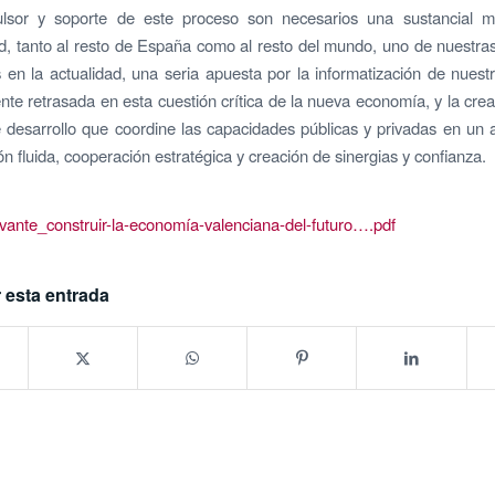
sor y soporte de este proceso son necesarios una sustancial m
ad, tanto al resto de España como al resto del mundo, uno de nuestras
 en la actualidad, una seria apuesta por la informatización de nuest
e retrasada en esta cuestión crítica de la nueva economía, y la cre
e desarrollo que coordine las capacidades públicas y privadas en un
n fluida, cooperación estratégica y creación de sinergias y confianza.
vante_construir-la-economía-valenciana-del-futuro….pdf
 esta entrada