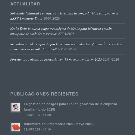
ACTUALIDAD
Soberanía industrial y energética, clave para la competitividad europea en el
30/01/2026
XXXV Seminario Étnor
Nealis Tech: la nueva etapa tecnológica de Nealis para liderar la gestión
27/01/2026
inteligente de ciudades y servicios
SH Valencia Palace apuesta por la economía circular transformando sus cortinas
26/01/2026
y moquetas en mobiliario sostenible
23/01/2026
Porcelanosa refuerza su presencia con 18 nuevas tiendas en 2025
PUBLICACIONES RECIENTES
La gestión de riesgos para el buen gobierno de la empresa
familiar (junio 2025)
05/06/2025 - 11:30
Barómetro del Empresario 2025 (mayo 2025)
28/05/2025 - 10:19