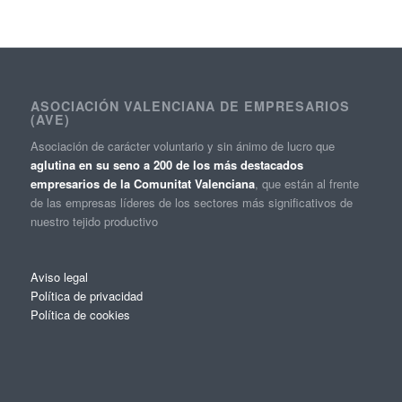
ASOCIACIÓN VALENCIANA DE EMPRESARIOS
(AVE)
Asociación de carácter voluntario y sin ánimo de lucro que
aglutina en su seno a 200 de los más destacados
empresarios de la Comunitat Valenciana
, que están al frente
de las empresas líderes de los sectores más significativos de
nuestro tejido productivo
Aviso legal
Política de privacidad
Política de cookies