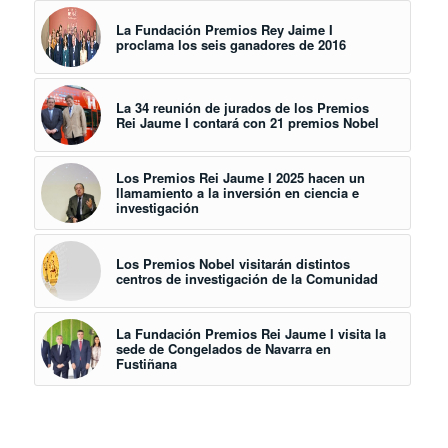
La Fundación Premios Rey Jaime I
proclama los seis ganadores de 2016
La 34 reunión de jurados de los Premios
Rei Jaume I contará con 21 premios Nobel
Los Premios Rei Jaume I 2025 hacen un
llamamiento a la inversión en ciencia e
investigación
Los Premios Nobel visitarán distintos
centros de investigación de la Comunidad
La Fundación Premios Rei Jaume I visita la
sede de Congelados de Navarra en
Fustiñana