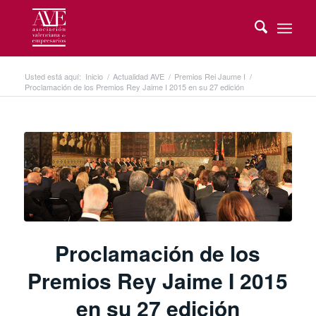
Usted está aquí:
Inicio
/
Actualidad AVE
/
Premios Rei Jaume I
/
Proclamación de los Premios Rey Jaime I 2015 en su 27 edición
Proclamación de los
Premios Rey Jaime I 2015
en su 27 edición