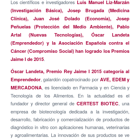
Los científicos e investigadores
Luis Manuel Liz-Marzán
(Investigación Básica), Josep Brugada (Medicina
Clínica), Juan José Dolado (Economía), Josep
Peñuelas (Protección del Medio Ambiente), Pablo
Artal (Nuevas Tecnologías), Óscar Landeta
(Emprendedor) y la Asociación Española contra el
Cáncer (Compromiso Social) han logrado los Premios
Jaime I de 2015
.
Óscar Landeta, Premio Rey Jaime I 2015 categoría al
Emprendedor
, galardón copatrocinado por
AVE, EDEM y
MERCADONA
, es licenciado en Farmacia y en Ciencia y
Tecnología de los Alimentos. En la actualidad es el
fundador y director general de
CERTEST BIOTEC
, una
empresa de biotecnología dedicada a la investigación,
desarrollo, fabricación y comercialización de productos de
diagnóstico in vitro con aplicaciones humanas, veterinarias
y agroalimentarias. La innovación de sus productos se ve