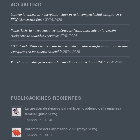
ACTUALIDAD
Soberanía industrial y energética, clave para la competitividad europea en el
30/01/2026
XXXV Seminario Étnor
Nealis Tech: la nueva etapa tecnológica de Nealis para liderar la gestión
27/01/2026
inteligente de ciudades y servicios
SH Valencia Palace apuesta por la economía circular transformando sus cortinas
26/01/2026
y moquetas en mobiliario sostenible
23/01/2026
Porcelanosa refuerza su presencia con 18 nuevas tiendas en 2025
PUBLICACIONES RECIENTES
La gestión de riesgos para el buen gobierno de la empresa
familiar (junio 2025)
05/06/2025 - 11:30
Barómetro del Empresario 2025 (mayo 2025)
28/05/2025 - 10:19