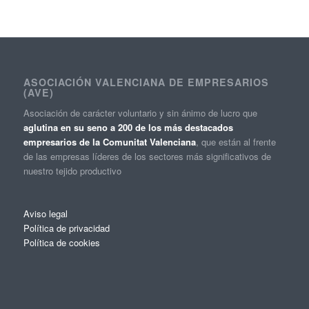
ASOCIACIÓN VALENCIANA DE EMPRESARIOS
(AVE)
Asociación de carácter voluntario y sin ánimo de lucro que
aglutina en su seno a 200 de los más destacados
empresarios de la Comunitat Valenciana
, que están al frente
de las empresas líderes de los sectores más significativos de
nuestro tejido productivo
Aviso legal
Política de privacidad
Política de cookies