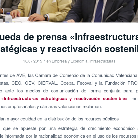
ueda de prensa «Infraestructur
ratégicas y reactivación sosteni
/
16/07/2015
en
Empresa y Economía
,
Infraestructuras
entes de AVE, las Cámara de Comercio de la Comunidad Valenciana
tistas, CEC, CEV, CIERVAL, Coepa, Fecoval y la Fundación P
do ante los medios de comunicación de forma conjunta para pr
o
«Infraestructuras estratégicas y reactivación sostenible»
en
nes empresariales y cámaras valencianas reclaman:
n mayor equidad en la distribución de los recursos públicos
an que se apueste por una estrategia de crecimiento económico 
le informada por la racionalidad económica en el uso de los recursos 