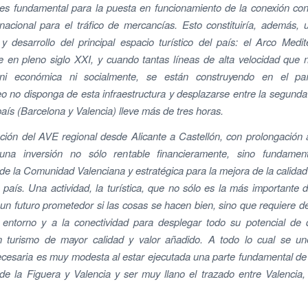
 es fundamental para la puesta en funcionamiento de la conexión co
nacional para el tráfico de mercancías. Esto constituiría, además, 
 y desarrollo del principal espacio turístico del país: el Arco Medi
e en pleno siglo XXI, y cuando tantas líneas de alta velocidad que
 ni económica ni socialmente, se están construyendo en el pa
o no disponga de esta infraestructura y desplazarse entre la segunda 
país (Barcelona y Valencia) lleve más de tres horas.
ción del AVE regional desde Alicante a Castellón, con prolongación
 una inversión no sólo rentable financieramente, sino fundamen
 de la Comunidad Valenciana y estratégica para la mejora de la calidad 
el país. Una actividad, la turística, que no sólo es la más importante
un futuro prometedor si las cosas se hacen bien, sino que requiere 
 entorno y a la conectividad para desplegar todo su potencial de 
n turismo de mayor calidad y valor añadido. A todo lo cual se un
ecesaria es muy modesta al estar ejecutada una parte fundamental de 
de la Figuera y Valencia y ser muy llano el trazado entre Valencia,