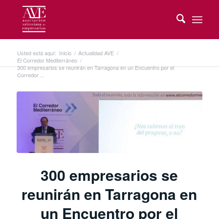
Usted está aquí:
Inicio
/
Actualidad AVE
/
El Corredor Mediterráneo
/
300 empresarios se reunirán en Tarragona en un Encuentro por el
Corredor ...
300 empresarios se
reunirán en Tarragona en
un Encuentro por el