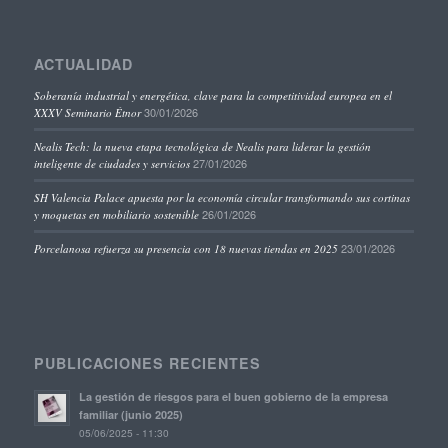
ACTUALIDAD
Soberanía industrial y energética, clave para la competitividad europea en el
30/01/2026
XXXV Seminario Étnor
Nealis Tech: la nueva etapa tecnológica de Nealis para liderar la gestión
27/01/2026
inteligente de ciudades y servicios
SH Valencia Palace apuesta por la economía circular transformando sus cortinas
26/01/2026
y moquetas en mobiliario sostenible
23/01/2026
Porcelanosa refuerza su presencia con 18 nuevas tiendas en 2025
PUBLICACIONES RECIENTES
La gestión de riesgos para el buen gobierno de la empresa
familiar (junio 2025)
05/06/2025 - 11:30