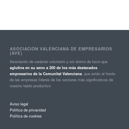
ASOCIACIÓN VALENCIANA DE EMPRESARIOS
(AVE)
Asociación de carácter voluntario y sin ánimo de lucro que
aglutina en su seno a 200 de los más destacados
empresarios de la Comunitat Valenciana
, que están al frente
de las empresas líderes de los sectores más significativos de
nuestro tejido productivo
Aviso legal
Política de privacidad
Política de cookies