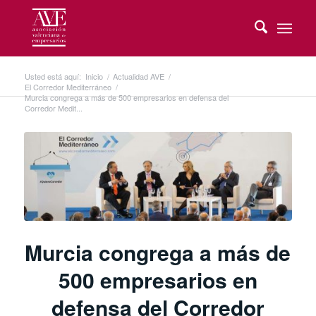
Usted está aquí:
Inicio
/
Actualidad AVE
/
El Corredor Mediterráneo
/
Murcia congrega a más de 500 empresarios en defensa del
Corredor Medit...
Murcia congrega a más de
500 empresarios en
defensa del Corredor