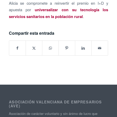
Alicia se compromete a reinvertir el premio en I+D y
apuesta por
universalizar con su tecnología los
servicios sanitarios en la población rural
.
Compartir esta entrada
ASOCIACIÓN VALENCIANA DE EMPRESARIOS
(AVE)
Asociación de carácter voluntario y sin ánimo de lucro que