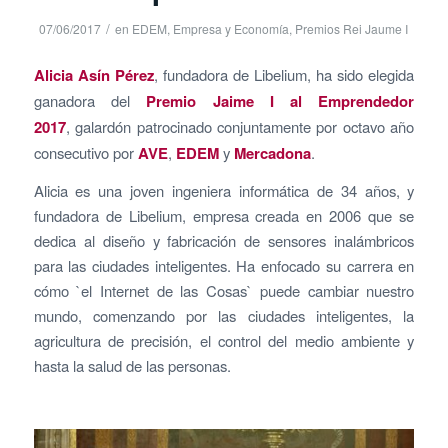
/
07/06/2017
en
EDEM
,
Empresa y Economía
,
Premios Rei Jaume I
Alicia Asín Pérez
, fundadora de Libelium, ha sido elegida
ganadora del
Premio Jaime I al Emprendedor
2017
, galardón patrocinado conjuntamente por octavo año
consecutivo por
AVE
,
EDEM
y
Mercadona
.
Alicia es una joven ingeniera informática de 34 años, y
fundadora de Libelium, empresa creada en 2006 que se
dedica al diseño y fabricación de sensores inalámbricos
para las ciudades inteligentes. Ha enfocado su carrera en
cómo `el Internet de las Cosas` puede cambiar nuestro
mundo, comenzando por las ciudades inteligentes, la
agricultura de precisión, el control del medio ambiente y
hasta la salud de las personas.