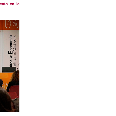
ento en la