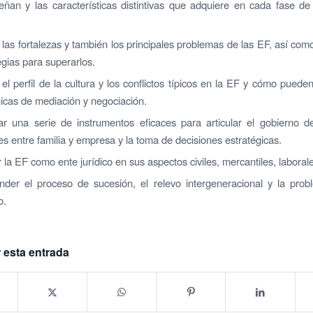
ñan y las características distintivas que adquiere en cada fase de
 las fortalezas y también los principales problemas de las EF, así com
egias para superarlos.
 el perfil de la cultura y los conflictos típicos en la EF y cómo puede
icas de mediación y negociación.
ar una serie de instrumentos eficaces para articular el gobierno d
es entre familia y empresa y la toma de decisiones estratégicas.
la EF como ente jurídico en sus aspectos civiles, mercantiles, laborales
der el proceso de sucesión, el relevo intergeneracional y la probl
o.
 esta entrada