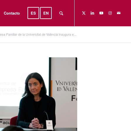
Contacto
ES
EN
a Familiar de la Universitat de València inaugura e...