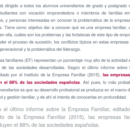
tá dirigido a todos los alumnos universitarios de grado y postgrado 
studiantes con vocación emprendedora o miembros de familias em
es, y personas interesadas en conocer la problemática de la empresa
s. Tiene como objetivo dar a conocer qué es una empresa familiar,
 en ella, cuáles son los problemas y las fortalezas de este tipo de em
er el proceso de sucesión, los conflictos típicos en estas empresas
generacional y la problemática del liderazgo.
s familiares (EF) representan un porcentaje muy alto de la actividad
 de las sociedades desarrolladas. Según el último informe sobre
ditado por el Instituto de la Empresa Familiar (2015),
las empresas
en el 88% de las sociedades españolas
. Así pues, lo más probab
niversitarios es que su desarrollo profesional se produzca en el marco
 y gestión familiar, y de ahí el interés de conocerlas en profundidad.
 el último informe sobre la Empresa Familiar, editado
tuto de la Empresa Familiar (2015), las empresas fam
ituyen el 88% de las sociedades españolas.