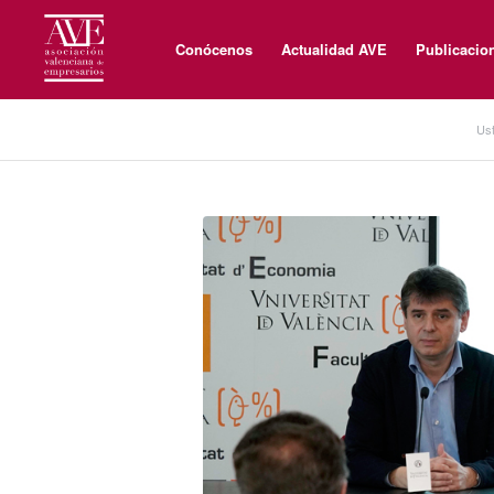
Conócenos
Actualidad AVE
Publicacio
Ust