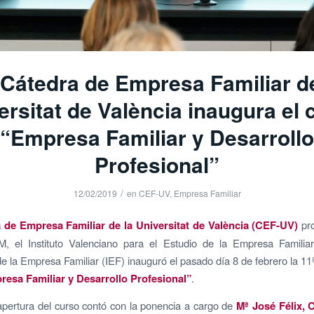
 Cátedra de Empresa Familiar de
ersitat de València inaugura el 
“Empresa Familiar y Desarrollo
Profesional”
/
12/02/2019
en
CEF-UV
,
Empresa Familiar
 de Empresa Familiar de la Universitat de València (CEF-UV)
pro
 el Instituto Valenciano para el Estudio de la Empresa Familia
 de la Empresa Familiar (IEF) inauguró el pasado día 8 de febrero la 11
esa Familiar y Desarrollo Profesional”
.
apertura del curso contó con la ponencia a cargo de
Mª José Félix, 