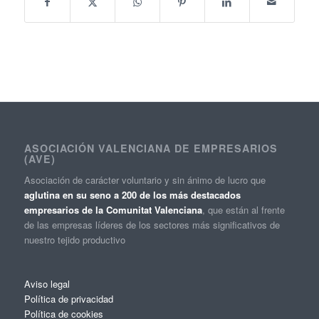
ASOCIACIÓN VALENCIANA DE EMPRESARIOS
(AVE)
Asociación de carácter voluntario y sin ánimo de lucro que
aglutina en su seno a 200 de los más destacados
empresarios de la Comunitat Valenciana
, que están al frente
de las empresas líderes de los sectores más significativos de
nuestro tejido productivo
Aviso legal
Política de privacidad
Política de cookies