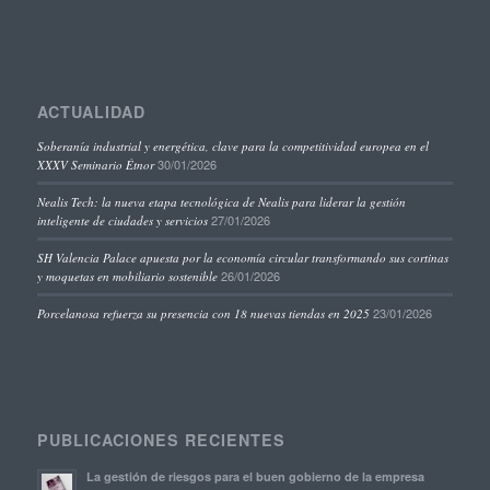
ACTUALIDAD
Soberanía industrial y energética, clave para la competitividad europea en el
30/01/2026
XXXV Seminario Étnor
Nealis Tech: la nueva etapa tecnológica de Nealis para liderar la gestión
27/01/2026
inteligente de ciudades y servicios
SH Valencia Palace apuesta por la economía circular transformando sus cortinas
26/01/2026
y moquetas en mobiliario sostenible
23/01/2026
Porcelanosa refuerza su presencia con 18 nuevas tiendas en 2025
PUBLICACIONES RECIENTES
La gestión de riesgos para el buen gobierno de la empresa