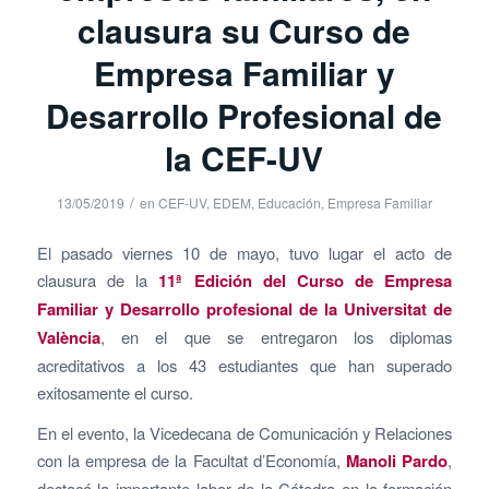
clausura su Curso de
Empresa Familiar y
Desarrollo Profesional de
la CEF-UV
/
13/05/2019
en
CEF-UV
,
EDEM
,
Educación
,
Empresa Familiar
El pasado viernes 10 de mayo, tuvo lugar el acto de
clausura de la
11ª Edición del Curso de Empresa
Familiar y Desarrollo profesional
de la Universitat de
València
, en el que se entregaron los diplomas
acreditativos a los 43 estudiantes que han superado
exitosamente el curso.
En el evento, la Vicedecana de Comunicación y Relaciones
con la empresa de la Facultat d’Economía,
Manoli Pardo
,
destacó la importante labor de la Cátedra en la formación