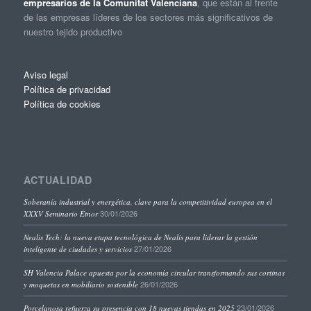
empresarios de la Comunitat Valenciana
, que están al frente
de las empresas líderes de los sectores más significativos de
nuestro tejido productivo
Aviso legal
Política de privacidad
Política de cookies
ACTUALIDAD
Soberanía industrial y energética, clave para la competitividad europea en el
30/01/2026
XXXV Seminario Étnor
Nealis Tech: la nueva etapa tecnológica de Nealis para liderar la gestión
27/01/2026
inteligente de ciudades y servicios
SH Valencia Palace apuesta por la economía circular transformando sus cortinas
26/01/2026
y moquetas en mobiliario sostenible
23/01/2026
Porcelanosa refuerza su presencia con 18 nuevas tiendas en 2025