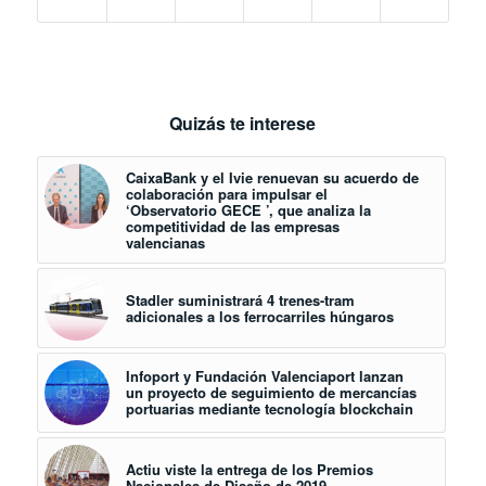
Quizás te interese
CaixaBank y el Ivie renuevan su acuerdo de
colaboración para impulsar el
‘Observatorio GECE ’, que analiza la
competitividad de las empresas
valencianas
Stadler suministrará 4 trenes-tram
adicionales a los ferrocarriles húngaros
Infoport y Fundación Valenciaport lanzan
un proyecto de seguimiento de mercancías
portuarias mediante tecnología blockchain
Actiu viste la entrega de los Premios
Nacionales de Diseño de 2019