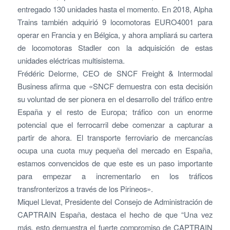
entregado 130 unidades hasta el momento. En 2018, Alpha
Trains también adquirió 9 locomotoras EURO4001 para
operar en Francia y en Bélgica, y ahora ampliará su cartera
de locomotoras Stadler con la adquisición de estas
unidades eléctricas multisistema.
Frédéric Delorme, CEO de SNCF Freight & Intermodal
Business afirma que «SNCF demuestra con esta decisión
su voluntad de ser pionera en el desarrollo del tráfico entre
España y el resto de Europa; tráfico con un enorme
potencial que el ferrocarril debe comenzar a capturar a
partir de ahora. El transporte ferroviario de mercancías
ocupa una cuota muy pequeña del mercado en España,
estamos convencidos de que este es un paso importante
para empezar a incrementarlo en los tráficos
transfronterizos a través de los Pirineos».
Miquel Llevat, Presidente del Consejo de Administración de
CAPTRAIN España, destaca el hecho de que “Una vez
más, esto demuestra el fuerte compromiso de CAPTRAIN