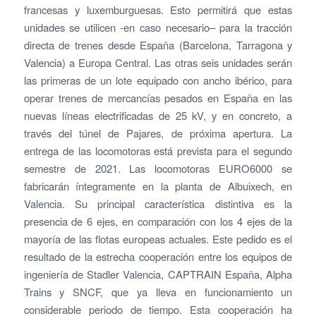
francesas y luxemburguesas. Esto permitirá que estas
unidades se utilicen -en caso necesario– para la tracción
directa de trenes desde España (Barcelona, Tarragona y
Valencia) a Europa Central. Las otras seis unidades serán
las primeras de un lote equipado con ancho ibérico, para
operar trenes de mercancías pesados en España en las
nuevas líneas electrificadas de 25 kV, y en concreto, a
través del túnel de Pajares, de próxima apertura. La
entrega de las locomotoras está prevista para el segundo
semestre de 2021. Las locomotoras EURO6000 se
fabricarán íntegramente en la planta de Albuixech, en
Valencia. Su principal característica distintiva es la
presencia de 6 ejes, en comparación con los 4 ejes de la
mayoría de las flotas europeas actuales. Este pedido es el
resultado de la estrecha cooperación entre los equipos de
ingeniería de Stadler Valencia, CAPTRAIN España, Alpha
Trains y SNCF, que ya lleva en funcionamiento un
considerable periodo de tiempo. Esta cooperación ha