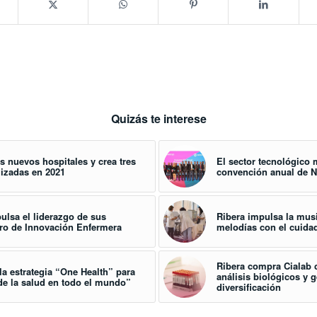
Quizás te interese
s nuevos hospitales y crea tres
El sector tecnológico 
lizadas en 2021
convención anual de N
pulsa el liderazgo de sus
Ribera impulsa la musi
tro de Innovación Enfermera
melodías con el cuidad
Ribera compra Cialab c
la estrategia “One Health” para
análisis biológicos y 
de la salud en todo el mundo”
diversificación