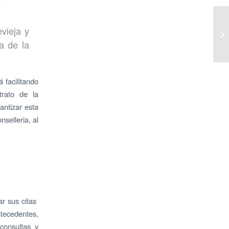
vieja y
a de la
 facilitando
trato de la
antizar esta
selleria, al
ar sus citas
tecedentes,
 consultas y