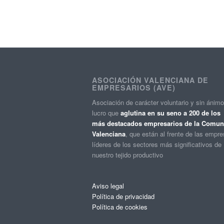
ASOCIACIÓN VALENCIANA DE
EMPRESARIOS (AVE)
Asociación de carácter voluntario y sin ánim
lucro que
aglutina en su seno a 200 de los
más destacados empresarios de la Comuni
Valenciana
, que están al frente de las empr
líderes de los sectores más significativos de
nuestro tejido productivo
Aviso legal
Política de privacidad
Política de cookies