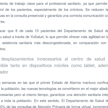
enta de trabajo clave para el profesional sanitario, ya que permit
rol de los pacientes, especialmente de los crónicos. Se reducen la
ivas en la consulta presencial y garantiza una correcta comunicación c
res.
car que 8 de cada 10 pacientes del Departamento de Salud de
u salud a través de YoSalud, lo que permite ofrecer más agilidad en l
a asistencia sanitaria más descongestionada, en comparación con 
tos.
 desplazamientos innecesarios al centro de salud
nible tanto en dispositivos móviles como tablet, ade
ador
s semanas en las que el primer Estado de Alarma mantuvo confin
 la población, las nuevas tecnologías se convirtieron en el mejor aliad
ecesarias pero al mismo tiempo, garantizar una atención sanitaria inte
 a toda la población. En este sentido, El Departamento de Salud d
 80% de las consultas de Atención Primaria de forma virtual, incremen