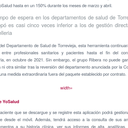
YoSalud hasta en un 150% durante los meses de marzo y abril.
empo de espera en los departamentos de salud de Torre
opó es casi cinco veces inferior a los de gestión direct
lleria
del Departamento de Salud de Torrevieja, esta herramienta continuará
n entre profesionales sanitarios y pacientes hasta el fin del con
ia, en octubre de 2021. Sin embargo, el grupo Ribera no puede gar
 ni otra similar tras la reversión del departamento anunciada por la Con
 una medida extraordinaria fuera del paquete establecido por contrato.
e YoSalud
aciente que se descargue y se registre esta aplicación podrá gestion
te desde el móvil. Además, tendrá acceso a la consulta de sus an
umentos a su historia clínica, ver sus informes de alta, analíticas,