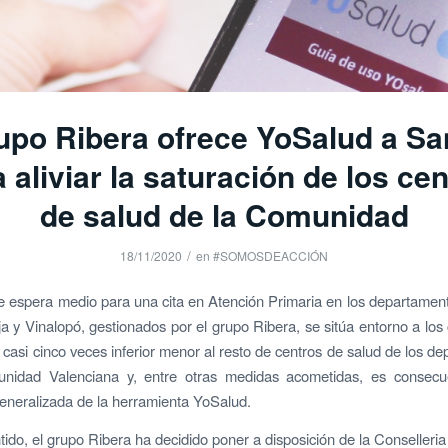
rupo Ribera ofrece YoSalud a Sa
 aliviar la saturación de los ce
de salud de la Comunidad
/
18/11/2020
en
#SOMOSDEACCIÓN
e espera medio para una cita en Atención Primaria en los departamen
ja y Vinalopó, gestionados por el grupo Ribera, se sitúa entorno a los 
 casi cinco veces inferior menor al resto de centros de salud de los d
nidad Valenciana y, entre otras medidas acometidas, es consecu
 generalizada de la herramienta YoSalud.
tido, el grupo Ribera ha decidido poner a disposición de la Conselleri