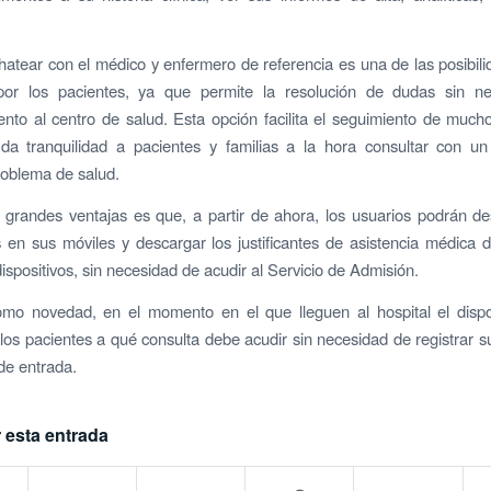
hatear con el médico y enfermero de referencia es una de las posibil
por los pacientes, ya que permite la resolución de dudas sin n
nto al centro de salud. Esta opción facilita el seguimiento de muc
da tranquilidad a pacientes y familias a la hora consultar con un
roblema de salud.
 grandes ventajas es que, a partir de ahora, los usuarios podrán d
s en sus móviles y descargar los justificantes de asistencia médica 
ispositivos, sin necesidad de acudir al Servicio de Admisión.
mo novedad, en el momento en el que lleguen al hospital el dispos
a los pacientes a qué consulta debe acudir sin necesidad de registrar s
 de entrada.
 esta entrada