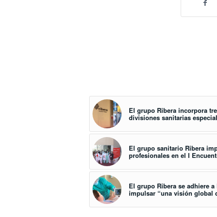
El grupo Ribera incorpora tre
divisiones sanitarias especia
El grupo sanitario Ribera im
profesionales en el I Encuen
El grupo Ribera se adhiere a 
impulsar “una visión global 