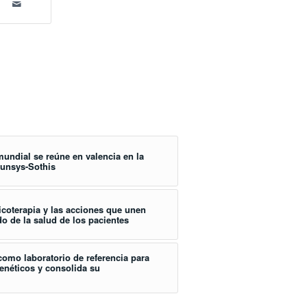
mundial se reúne en valencia en la
unsys-Sothis
coterapia y las acciones que unen
o de la salud de los pacientes
omo laboratorio de referencia para
genéticos y consolida su