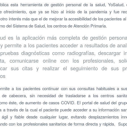
blica esta herramienta de gestión personal de la salud, YoSalud, 
te ofrecimiento, que ya se hizo al inicio de la pandemia y fue re
otro interés más que el de mejorar la accesibilidad de los pacientes al 
mo del Sistema de Salud, los centros de Atención Primaria.
ud es la aplicación más completa de gestión persona
 y permite a los pacientes acceder a resultados de analí
 pruebas diagnósticas como radiografías, descargar i
ta, comunicarse online con los profesionales, soli
icar sus citas y realizar el seguimiento de sus p
cos
rmite a los pacientes continuar con sus consultas habituales a su
 de cabecera, sin necesidad de trasladarse a los centros sanit
mo éste, de aumento de casos COVID. El portal de salud del grup
 a través de la cual el paciente puede acceder a su información san
 ágil y fiable desde cualquier lugar, evitando desplazamientos in
ando con los profesionales sanitarios de forma directa y rápida. Su