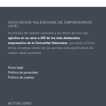
ASOCIACIÓN VALENCIANA DE EMPRESARIOS
(AVE)
Asociación de carácter voluntario y sin ánimo de lucro que
aglutina en su seno a 200 de los más destacados
empresarios de la Comunitat Valenciana
, que están al frente
de las empresas líderes de los sectores más significativos de
nuestro tejido productivo
Aviso legal
Política de privacidad
Política de cookies
ACTUALIDAD