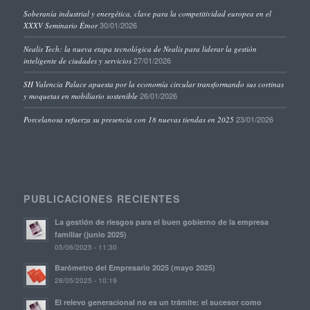
Soberanía industrial y energética, clave para la competitividad europea en el
30/01/2026
XXXV Seminario Étnor
Nealis Tech: la nueva etapa tecnológica de Nealis para liderar la gestión
27/01/2026
inteligente de ciudades y servicios
SH Valencia Palace apuesta por la economía circular transformando sus cortinas
26/01/2026
y moquetas en mobiliario sostenible
23/01/2026
Porcelanosa refuerza su presencia con 18 nuevas tiendas en 2025
PUBLICACIONES RECIENTES
La gestión de riesgos para el buen gobierno de la empresa
familiar (junio 2025)
05/06/2025 - 11:30
Barómetro del Empresario 2025 (mayo 2025)
28/05/2025 - 10:19
El relevo generacional no es un trámite: el sucesor como